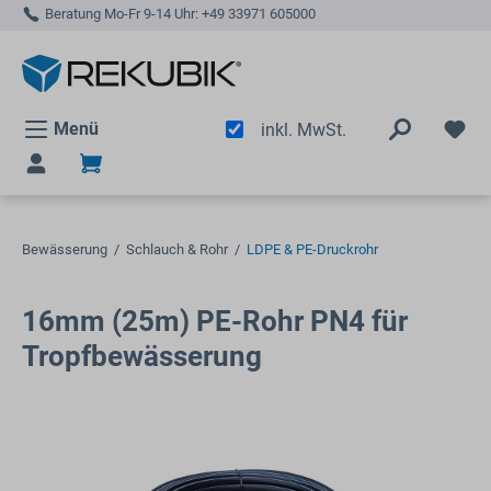
Beratung Mo-Fr 9-14 Uhr:
+49 33971 605000
alt springen
Menü
inkl. MwSt.
Bewässerung
/
Schlauch & Rohr
/
LDPE & PE-Druckrohr
16mm (25m) PE-Rohr PN4 für
Tropfbewässerung