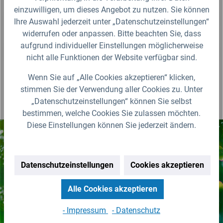
einzuwilligen, um dieses Angebot zu nutzen. Sie können
Fragen zum Artikel?
Ihre Auswahl jederzeit unter „Datenschutzeinstellungen“
widerrufen oder anpassen. Bitte beachten Sie, dass
aufgrund individueller Einstellungen möglicherweise
Produktbewertungen
nicht alle Funktionen der Website verfügbar sind.
Wenn Sie auf „Alle Cookies akzeptieren“ klicken,
stimmen Sie der Verwendung aller Cookies zu. Unter
„Datenschutzeinstellungen“ können Sie selbst
bestimmen, welche Cookies Sie zulassen möchten.
Diese Einstellungen können Sie jederzeit ändern.
Nichts mehr verpassen!
Datenschutzeinstellungen
Cookies akzeptieren
Erhalten Sie erstklassige
Neuigkeiten zu IBC Containern &
Alle Cookies akzeptieren
Zubehör.
- Impressum
- Datenschutz
Zur Newsletter Anmeldung