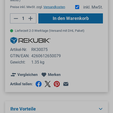
inkl. MwSt.
Preise inkl. MwSt. zzgl.
Versandkosten
Produkt Anzahl: Gib den gewünschten Wert
In den Warenkorb
Lieferzeit 2-3 Werktage (Versand mit DHL Paket)
Artikel-Nr.
RK30075
GTIN/EAN:
4260612650079
Gewicht:
1.35 kg
Vergleichen
Merken
Artikel teilen:
Ihre Vorteile