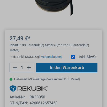
27,49 €*
Inhalt:
100 Laufende(r) Meter (0,27 €* / 1 Laufende(r)
Meter)
inkl. MwSt.
Preise inkl. MwSt. zzgl.
Versandkosten
Produkt Anzahl: Gib den gewünschten Wert
In den Warenkorb
Lieferzeit 2-3 Werktage (Versand mit DHL Paket)
Artikel-Nr.
RK33050
GTIN/EAN:
4260612657450