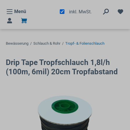
alt springen
Menü
inkl. MwSt.
Bewässerung
/
Schlauch & Rohr
/
Tropf- & Folienschlauch
Drip Tape Tropfschlauch 1,8l/h
(100m, 6mil) 20cm Tropfabstand