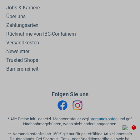
Jobs & Karriere
Über uns
Zahlungsarten
Rücknahme von IBC-Containern
Versandkosten
Newsletter
Trusted Shops
Barrierefreiheit
Folgen Sie uns
* Alle Preise inkl. gesetzl. Mehrwertsteuer zzgl.
Versandkosten
und ggf.
Nachnahmegebühren, wenn nicht anders angegeben.
1
** Versandkostenfrei ab 150 € gilt nur für paketfähige Artikel innerhalb
Deutschlands. Bei Sperrgut-, Tank- oder Speditionsartikeln sowie bei