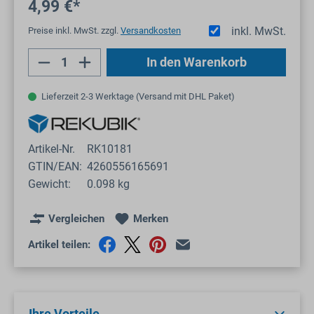
4,99 €*
inkl. MwSt.
Preise inkl. MwSt. zzgl.
Versandkosten
Produkt Anzahl: Gib den gewünschten Wert
In den Warenkorb
Lieferzeit 2-3 Werktage (Versand mit DHL Paket)
Artikel-Nr.
RK10181
GTIN/EAN:
4260556165691
Gewicht:
0.098 kg
Vergleichen
Merken
Artikel teilen:
Ihre Vorteile