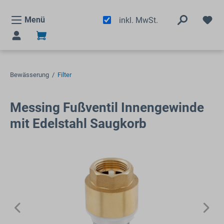
alt springen
Menü
inkl. MwSt.
Bewässerung
/
Filter
Messing Fußventil Innengewinde
mit Edelstahl Saugkorb