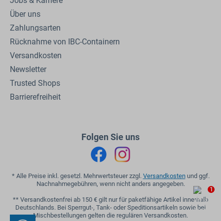
Jobs & Karriere
Über uns
Zahlungsarten
Rücknahme von IBC-Containern
Versandkosten
Newsletter
Trusted Shops
Barrierefreiheit
Folgen Sie uns
* Alle Preise inkl. gesetzl. Mehrwertsteuer zzgl.
Versandkosten
und ggf.
Nachnahmegebühren, wenn nicht anders angegeben.
1
** Versandkostenfrei ab 150 € gilt nur für paketfähige Artikel innerhalb
Deutschlands. Bei Sperrgut-, Tank- oder Speditionsartikeln sowie bei
Mischbestellungen gelten die regulären Versandkosten.