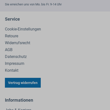
Sie erreichen uns von Mo. bis Fr. 9-14 Uhr
Service
Cookie-Einstellungen
Retoure
Widerrufsrecht
AGB
Datenschutz
Impressum
Kontakt
Vertrag widerrufen
Informationen