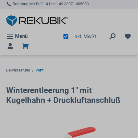
Beratung Mo-Fr 9-14 Uhr:
+49 33971 605000
alt springen
Menü
inkl. MwSt.
Bewässerung
/
Ventil
Winterentleerung 1" mit
Kugelhahn + Druckluftanschluß