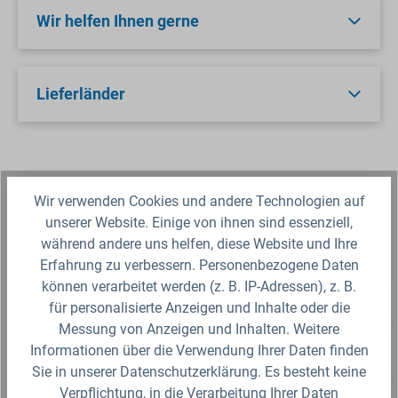
Wir helfen Ihnen gerne
Lieferländer
Beschreibung
Wir verwenden Cookies und andere Technologien auf
unserer Website. Einige von ihnen sind essenziell,
Die Winterentleerung 1" mit Kugelhahn und
während andere uns helfen, diese Website und Ihre
eingedichtetem 9 mm Druckluftstecknippel
Erfahrung zu verbessern. Personenbezogene Daten
eignet sich ideal zur Montage in Ventilv…
können verarbeitet werden (z. B. IP-Adressen), z. B.
für personalisierte Anzeigen und Inhalte oder die
Hinweise bezüglich der Gewindegröße
Messung von Anzeigen und Inhalten. Weitere
Informationen über die Verwendung Ihrer Daten finden
Sie in unserer Datenschutzerklärung. Es besteht keine
Sicherheitsdatenblatt
Verpflichtung, in die Verarbeitung Ihrer Daten