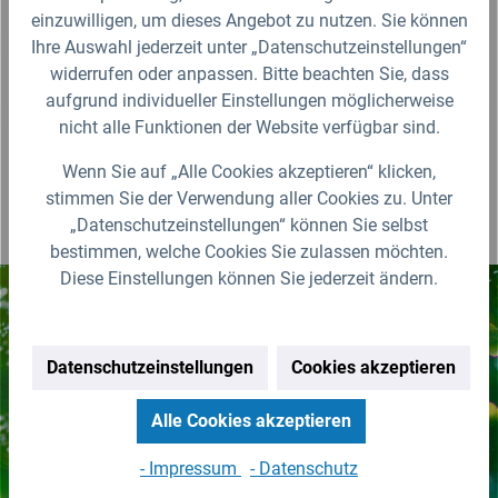
einzuwilligen, um dieses Angebot zu nutzen. Sie können
Fragen zum Artikel?
Ihre Auswahl jederzeit unter „Datenschutzeinstellungen“
widerrufen oder anpassen. Bitte beachten Sie, dass
aufgrund individueller Einstellungen möglicherweise
Produktbewertungen
nicht alle Funktionen der Website verfügbar sind.
Wenn Sie auf „Alle Cookies akzeptieren“ klicken,
stimmen Sie der Verwendung aller Cookies zu. Unter
„Datenschutzeinstellungen“ können Sie selbst
bestimmen, welche Cookies Sie zulassen möchten.
Diese Einstellungen können Sie jederzeit ändern.
Nichts mehr verpassen!
Datenschutzeinstellungen
Cookies akzeptieren
Erhalten Sie erstklassige
Neuigkeiten zu IBC Containern &
Alle Cookies akzeptieren
Zubehör.
- Impressum
- Datenschutz
Zur Newsletter Anmeldung