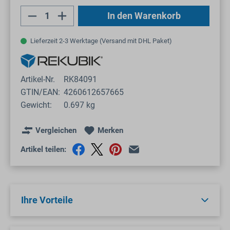
Produkt Anzahl: Gib den gewünschten Wert
In den Warenkorb
Lieferzeit 2-3 Werktage (Versand mit DHL Paket)
Artikel-Nr.
RK84091
GTIN/EAN:
4260612657665
Gewicht:
0.697 kg
Vergleichen
Merken
Artikel teilen:
Ihre Vorteile