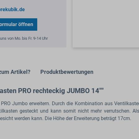
rekubik.de
ormular öffnen
uns von Mo. bis Fr. 9-14 Uhr
zum Artikel?
Produktbewertungen
kasten PRO rechteckig JUMBO 14""
n PRO Jumbo erweitern. Durch die Kombination aus Ventilkast
tilkasten gesteckt und kann somit nicht mehr verrutschen. 
 gesicht werden kann. Die Höhe der Erweiterung beträgt 17cm.