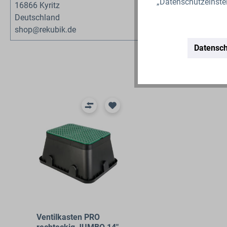
„Datenschutzeinste
16866 Kyritz
Deutschland
shop@rekubik.de
Datensch
Produktgalerie überspringen
Ventilkasten PRO