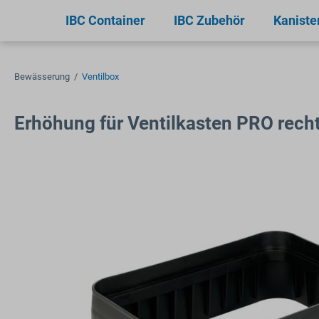
springen
Zur Hauptnavigation springen
IBC Container
IBC Zubehör
Kaniste
Bewässerung
/
Ventilbox
Erhöhung für Ventilkasten PRO rec