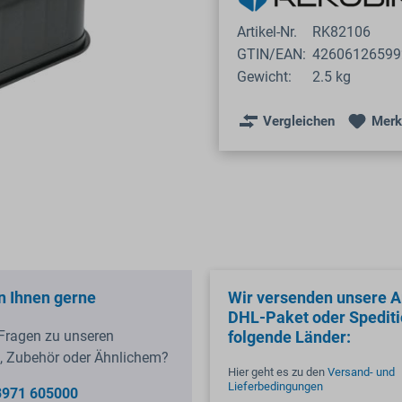
Artikel-Nr.
RK82106
GTIN/EAN:
42606126599
Gewicht:
2.5 kg
Vergleichen
Merk
n Ihnen gerne
Wir versenden unsere Ar
DHL-Paket oder Spediti
Fragen zu unseren
folgende Länder:
, Zubehör oder Ähnlichem?
Hier geht es zu den
Versand- und
Lieferbedingungen
3971 605000