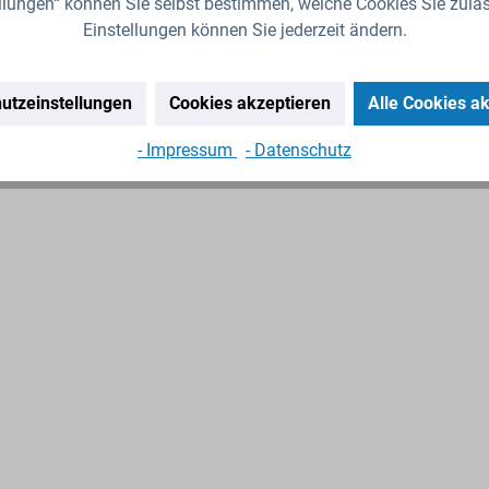
llungen“ können Sie selbst bestimmen, welche Cookies Sie zula
Einstellungen können Sie jederzeit ändern.
utzeinstellungen
Cookies akzeptieren
Alle Cookies a
- Impressum
- Datenschutz
Zubehör