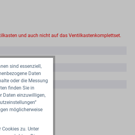
tilkasten und auch nicht auf das Ventilkastenkomplettset.
nen sind essenziell,
sonenbezogene Daten
nhalte oder die Messung
en finden Sie in
r Daten einzuwilligen,
utzeinstellungen“
ungen möglicherweise
r Cookies zu. Unter