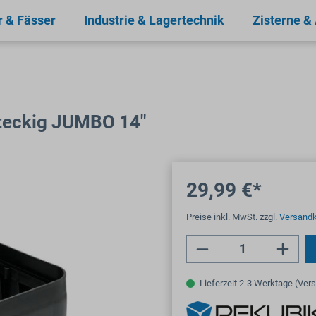
r & Fässer
Industrie & Lagertechnik
Zisterne &
hteckig JUMBO 14"
29,99 €*
Preise inkl. MwSt. zzgl.
Versand
Produkt Anzahl: 
Lieferzeit 2-3 Werktage (Ver