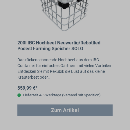
200l IBC Hochbeet Neuwertig/Rebottled
Podest Farming Speicher SOLO
Das rückenschonende Hochbeet aus dem IBC-
Container für einfaches Gärtnern mit vielen Vorteilen
Entdecken Sie mit Rekubik die Lust auf das kleine
Kräuterbeet oder…
359,99 €*
Lieferzeit 4-5 Werktage (Versand mit Spedition)
Zum Artikel