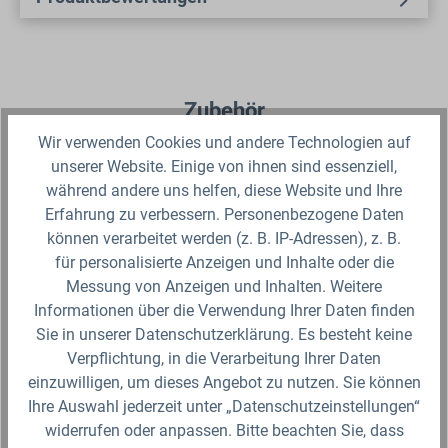
Produktgalerie überspringen
Zubehör
Wir verwenden Cookies und andere Technologien auf
unserer Website. Einige von ihnen sind essenziell,
während andere uns helfen, diese Website und Ihre
Erfahrung zu verbessern. Personenbezogene Daten
können verarbeitet werden (z. B. IP-Adressen), z. B.
für personalisierte Anzeigen und Inhalte oder die
Messung von Anzeigen und Inhalten. Weitere
Informationen über die Verwendung Ihrer Daten finden
Sie in unserer Datenschutzerklärung. Es besteht keine
Verpflichtung, in die Verarbeitung Ihrer Daten
einzuwilligen, um dieses Angebot zu nutzen. Sie können
IBC Heizmatte Alukaschiert Bodenheizmatte
IB
Ihre Auswahl jederzeit unter „Datenschutzeinstellungen“
IP54 (230V)
Bo
widerrufen oder anpassen. Bitte beachten Sie, dass