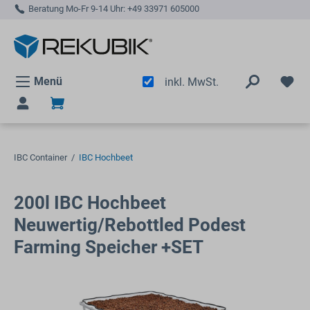
Beratung Mo-Fr 9-14 Uhr:
+49 33971 605000
alt springen
Menü
inkl. MwSt.
IBC Container
/
IBC Hochbeet
200l IBC Hochbeet
Neuwertig/Rebottled Podest
Farming Speicher +SET