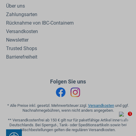
Über uns
Zahlungsarten
Rücknahme von IBC-Containern
Versandkosten
Newsletter
Trusted Shops
Barrierefreiheit
Folgen Sie uns
* Alle Preise inkl. gesetzl. Mehrwertsteuer zzgl.
Versandkosten
und ggf.
Nachnahmegebühren, wenn nicht anders angegeben.
1
** Versandkostenfrei ab 150 € gilt nur für paketfähige Artikel innerhalb
Deutschlands. Bei Sperrgut-, Tank- oder Speditionsartikeln sowie bei
Mischbestellungen gelten die regulären Versandkosten.
Werkzeugleiste anzeigen