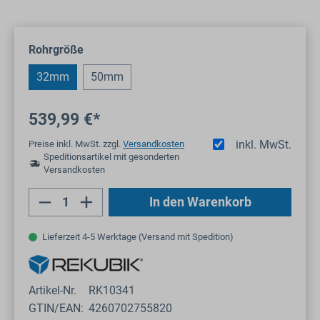
auswählen
Rohrgröße
32mm
50mm
539,99 €*
inkl. MwSt.
Preise inkl. MwSt. zzgl.
Versandkosten
Speditionsartikel mit gesonderten
Versandkosten
Produkt Anzahl: Gib den gewünschten Wert
In den Warenkorb
Lieferzeit 4-5 Werktage (Versand mit Spedition)
Artikel-Nr.
RK10341
GTIN/EAN:
4260702755820