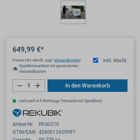
649,99 €*
inkl. MwSt.
Preise inkl. MwSt. zzgl.
Versandkosten
Speditionsartikel mit gesonderten
Versandkosten
Produkt Anzahl: Gib den gewünschten Wert
In den Warenkorb
Lieferzeit 4-5 Werktage (Versand mit Spedition)
Artikel-Nr.
RK40216
GTIN/EAN:
4260612659997
Gewicht:
59.725 kg