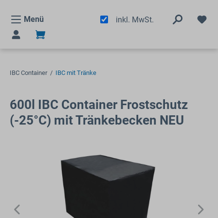
alt springen
Menü
inkl. MwSt.
IBC Container
/
IBC mit Tränke
600l IBC Container Frostschutz
(-25°C) mit Tränkebecken NEU