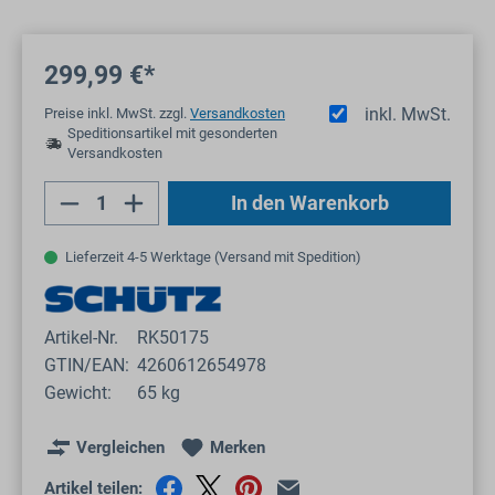
299,99 €*
inkl. MwSt.
Preise inkl. MwSt. zzgl.
Versandkosten
Speditionsartikel mit gesonderten
Versandkosten
Produkt Anzahl: Gib den gewünschten Wert
In den Warenkorb
Lieferzeit 4-5 Werktage (Versand mit Spedition)
Artikel-Nr.
RK50175
GTIN/EAN:
4260612654978
Gewicht:
65 kg
Vergleichen
Merken
Artikel teilen: