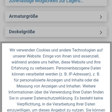
zuverlässige Möglichkeit zur Lageru…
Armaturgröße
Deckelgröße
Sicherheitsdatenblatt
Wir verwenden Cookies und andere Technologien auf
unserer Website. Einige von ihnen sind essenziell,
während andere uns helfen, diese Website und Ihre
Fragen zum Artikel?
Erfahrung zu verbessern. Personenbezogene Daten
können verarbeitet werden (z. B. IP-Adressen), z. B.
Produktbewertungen
für personalisierte Anzeigen und Inhalte oder die
Messung von Anzeigen und Inhalten. Weitere
Informationen über die Verwendung Ihrer Daten finden
Sie in unserer Datenschutzerklärung. Es besteht keine
Verpflichtung, in die Verarbeitung Ihrer Daten
Produktgalerie überspringen
Ähnliche Artikel
einzuwilligen, um dieses Angebot zu nutzen. Sie können