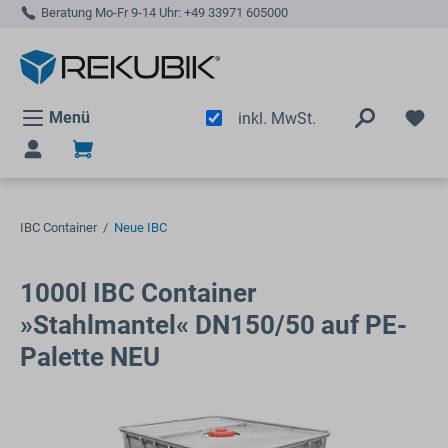
Beratung Mo-Fr 9-14 Uhr:
+49 33971 605000
alt springen
Menü
inkl. MwSt.
IBC Container
/
Neue IBC
1000l IBC Container
»Stahlmantel« DN150/50 auf PE-
Palette NEU