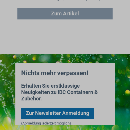
Zum Artikel
Nichts mehr verpassen!
Erhalten Sie erstklassige
Neuigkeiten zu IBC Containern &
Zubehör.
Zur Newsletter Anmeldung
(Abmeldung jederzeit möglich)