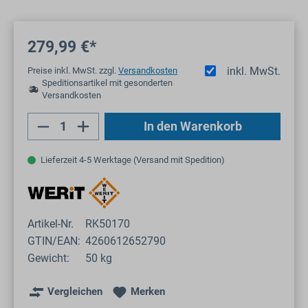
279,99 €*
inkl. MwSt.
Preise inkl. MwSt. zzgl.
Versandkosten
Speditionsartikel mit gesonderten
Versandkosten
Produkt Anzahl: Gib den gewünschten Wert
In den Warenkorb
Lieferzeit 4-5 Werktage (Versand mit Spedition)
Artikel-Nr.
RK50170
GTIN/EAN:
4260612652790
Gewicht:
50 kg
Vergleichen
Merken