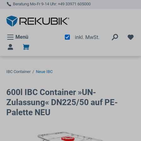
Beratung Mo-Fr 9-14 Uhr:
+49 33971 605000
alt springen
Menü
inkl. MwSt.
IBC Container
/
Neue IBC
600l IBC Container »UN-
Zulassung« DN225/50 auf PE-
Palette NEU