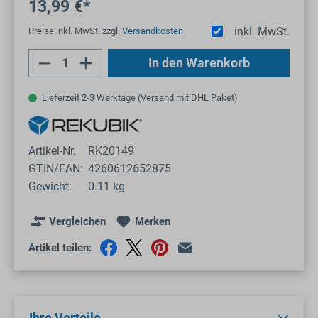
13,99 €*
inkl. MwSt.
Preise inkl. MwSt. zzgl.
Versandkosten
Produkt Anzahl: Gib den gewünschten Wert
In den Warenkorb
Lieferzeit 2-3 Werktage (Versand mit DHL Paket)
Artikel-Nr.
RK20149
GTIN/EAN:
4260612652875
Gewicht:
0.11 kg
Vergleichen
Merken
Artikel teilen:
Ihre Vorteile