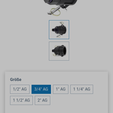
auswählen
Größe
1/2" AG
3/4" AG
1" AG
1 1/4" AG
1 1/2" AG
2" AG