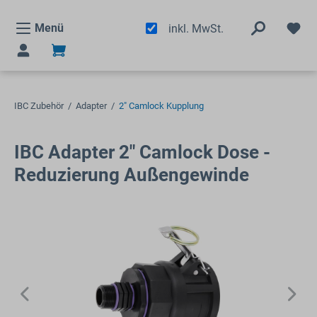
alt springen
Menü
inkl. MwSt.
IBC Zubehör
/
Adapter
/
2" Camlock Kupplung
IBC Adapter 2" Camlock Dose -
Reduzierung Außengewinde