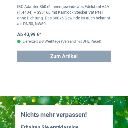
IBC Adapter S60x6 Innengewinde aus Edelstahl V4A
(1.4404) – SS316L mit Kamlock Stecker Vaterteil
ohne Dichtung. Das S60x6 Gewinde ist auch bekannt
als DN50, NW50…
Ab 43,99 €*
Lieferzeit 2-3 Werktage (Versand mit DHL Paket)
Zum Artikel
Nichts mehr verpassen!
Erhalten Sie erstklassige