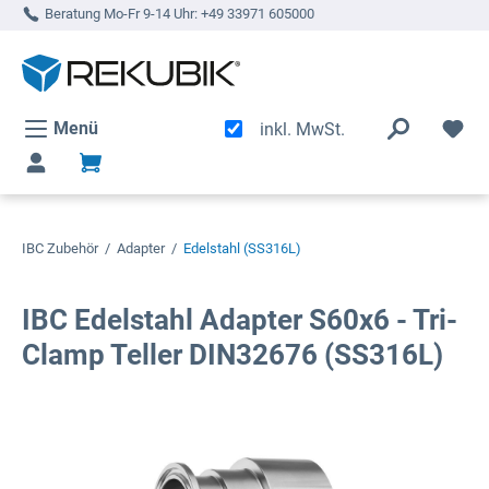
Beratung Mo-Fr 9-14 Uhr:
+49 33971 605000
alt springen
Menü
inkl. MwSt.
IBC Zubehör
/
Adapter
/
Edelstahl (SS316L)
IBC Edelstahl Adapter S60x6 - Tri-
Clamp Teller DIN32676 (SS316L)