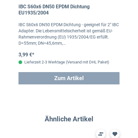
IBC S60x6 DN50 EPDM Dichtung
EU1935/2004
IBC S60x6 DN50 EPDM Dichtung - geeignet für 2" IBC
Adapter. Die Lebensmittelsicherheit ist gemäß EU-
Rahmenverordnung (EU) 1935/2004/EG erfüllt.
D=55mm; DN=45,6mm,…
3,99 €*
Lieferzeit 2-3 Werktage (Versand mit DHL Paket)
Zum Artikel
Produktgalerie überspringen
Ähnliche Artikel