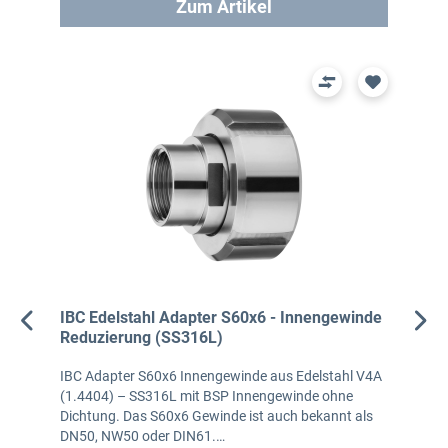
Zum Artikel
IBC Edelstahl Adapter S60x6 - Innengewinde
Reduzierung (SS316L)
IBC Adapter S60x6 Innengewinde aus Edelstahl V4A
(1.4404) – SS316L mit BSP Innengewinde ohne
Dichtung. Das S60x6 Gewinde ist auch bekannt als
DN50, NW50 oder DIN61.…