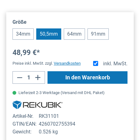
auswählen
Größe
34mm
50,5mm
64mm
91mm
48,99 €*
inkl. MwSt.
Preise inkl. MwSt. zzgl.
Versandkosten
Produkt Anzahl: Gib den gewünschten Wert
In den Warenkorb
Lieferzeit 2-3 Werktage (Versand mit DHL Paket)
Artikel-Nr.
RK31101
GTIN/EAN:
4260702755394
Gewicht:
0.526 kg