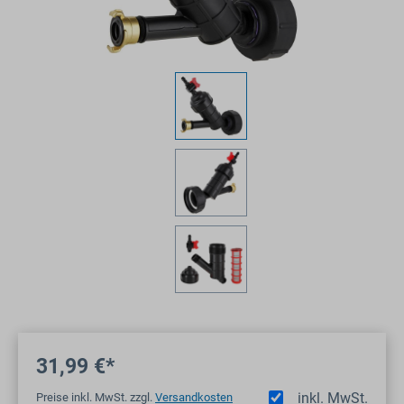
31,99 €*
inkl. MwSt.
Preise inkl. MwSt. zzgl.
Versandkosten