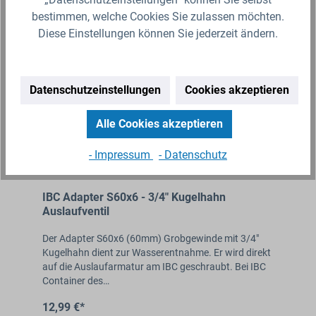
bestimmen, welche Cookies Sie zulassen möchten.
Diese Einstellungen können Sie jederzeit ändern.
Tipp!
Datenschutzeinstellungen
Cookies akzeptieren
Alle Cookies akzeptieren
- Impressum
- Datenschutz
IBC Adapter S60x6 - 3/4" Kugelhahn
Auslaufventil
Der Adapter S60x6 (60mm) Grobgewinde mit 3/4"
Kugelhahn dient zur Wasserentnahme. Er wird direkt
auf die Auslaufarmatur am IBC geschraubt. Bei IBC
Container des…
12,99 €*