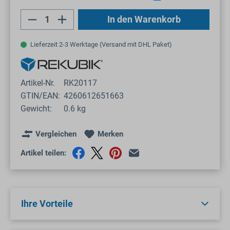
Produkt Anzahl: Gib den gewünschten Wert
In den Warenkorb
Lieferzeit 2-3 Werktage (Versand mit DHL Paket)
Artikel-Nr.
RK20117
GTIN/EAN:
4260612651663
Gewicht:
0.6 kg
Vergleichen
Merken
Artikel teilen:
Ihre Vorteile