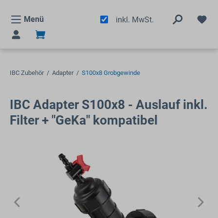
alt springen
Menü
inkl. MwSt.
IBC Zubehör
/
Adapter
/
S100x8 Grobgewinde
IBC Adapter S100x8 - Auslauf inkl.
Filter + "GeKa" kompatibel