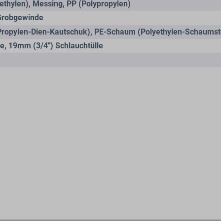
ethylen)
, Messing
, PP (Polypropylen)
Grobgewinde
Propylen-Dien-Kautschuk)
, PE-Schaum (Polyethylen-Schaumst
de
, 19mm (3/4") Schlauchtülle