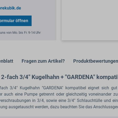
rekubik.de
ormular öffnen
uns von Mo. bis Fr. 9-14 Uhr
nblatt
Fragen zum Artikel?
Produktbewertunge
- 2-fach 3/4" Kugelhahn + "GARDENA" kompati
ch 3/4" Kugelhahn "GARDENA" kompatibel eignet sich gut 
r auch eine Pumpe getrennt oder gleichzeitig voneinander zu 
everschraubungen in 3/4, sowie eine 3/4" Schlauchtülle und e
lung ausgetauscht werden, dazu beachten Sie das Anschlussge