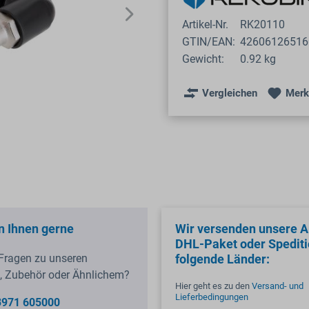
Artikel-Nr.
RK20110
GTIN/EAN:
42606126516
Gewicht:
0.92 kg
Vergleichen
Merk
n Ihnen gerne
Wir versenden unsere Ar
DHL-Paket oder Spediti
Fragen zu unseren
folgende Länder:
, Zubehör oder Ähnlichem?
Hier geht es zu den
Versand- und
Lieferbedingungen
3971 605000