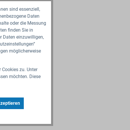
nen sind essenziell,
sonenbezogene Daten
nhalte oder die Messung
en finden Sie in
r Daten einzuwilligen,
utzeinstellungen“
ungen möglicherweise
r Cookies zu. Unter
ssen möchten. Diese
kzeptieren