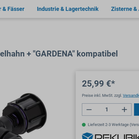
r & Fässer
Industrie & Lagertechnik
Zisterne &
ugelhahn + "GARDENA" kompatibel
25,99 €*
Preise inkl. MwSt. zzgl.
Versand
Produkt Anzahl: 
Lieferzeit 2-3 Werktage (Ver