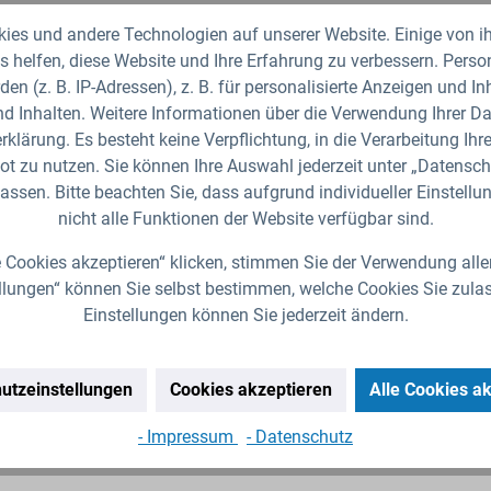
Zubehör
es und andere Technologien auf unserer Website. Einige von ih
 helfen, diese Website und Ihre Erfahrung zu verbessern. Per
den (z. B. IP-Adressen), z. B. für personalisierte Anzeigen und I
d Inhalten. Weitere Informationen über die Verwendung Ihrer Dat
klärung. Es besteht keine Verpflichtung, in die Verarbeitung Ihre
t zu nutzen. Sie können Ihre Auswahl jederzeit unter „Datensch
assen. Bitte beachten Sie, dass aufgrund individueller Einstell
nicht alle Funktionen der Website verfügbar sind.
 Cookies akzeptieren“ klicken, stimmen Sie der Verwendung alle
llungen“ können Sie selbst bestimmen, welche Cookies Sie zula
Einstellungen können Sie jederzeit ändern.
utzeinstellungen
Cookies akzeptieren
Alle Cookies a
- Impressum
- Datenschutz