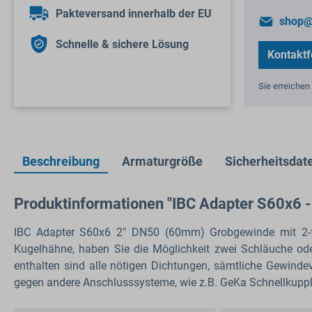
Pakteversand innerhalb der EU
shop@
Schnelle & sichere Lösung
Kontaktf
Sie erreichen 
Beschreibung
Armaturgröße
Sicherheitsdate
Produktinformationen "IBC Adapter S60x6 
IBC Adapter S60x6 2" DN50 (60mm) Grobgewinde mit 2-fa
Kugelhähne, haben Sie die Möglichkeit zwei Schläuche ode
enthalten sind alle nötigen Dichtungen, sämtliche Gewind
gegen andere Anschlusssysteme, wie z.B. GeKa Schnellkupp