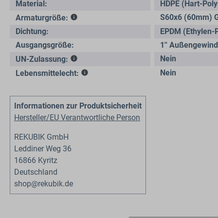
Material:
HDPE (Hart-Poly
S60x6 (60mm) 
Armaturgröße:
Dichtung:
EPDM (Ethylen-
Ausgangsgröße:
1'' Außengewin
Nein
UN-Zulassung:
Nein
Lebensmittelecht:
Informationen zur Produktsicherheit
Hersteller/EU Verantwortliche Person
REKUBIK GmbH
Leddiner Weg 36
16866 Kyritz
Deutschland
shop@rekubik.de