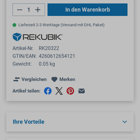
Produkt Anzahl: Gib den gewünschten Wert
In den Warenkorb
Lieferzeit 2-3 Werktage (Versand mit DHL Paket)
Artikel-Nr.
RK20322
GTIN/EAN:
4260612654121
Gewicht:
0.05 kg
Vergleichen
Merken
Artikel teilen:
Ihre Vorteile