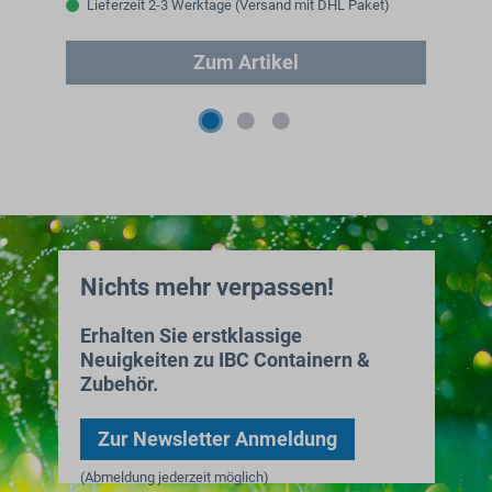
Lieferzeit 2-3 Werktage (Versand mit DHL Paket)
Zum Artikel
Nichts mehr verpassen!
Erhalten Sie erstklassige
Neuigkeiten zu IBC Containern &
Zubehör.
Zur Newsletter Anmeldung
(Abmeldung jederzeit möglich)