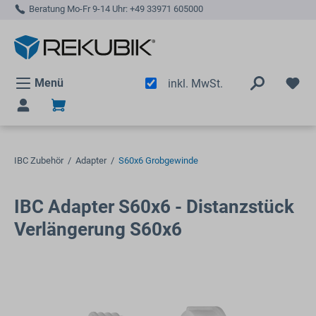
Beratung Mo-Fr 9-14 Uhr:
+49 33971 605000
alt springen
Menü
inkl. MwSt.
IBC Zubehör
/
Adapter
/
S60x6 Grobgewinde
IBC Adapter S60x6 - Distanzstück
Verlängerung S60x6