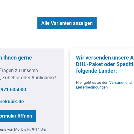
Alle Varianten anzeigen
n Ihnen gerne
Wir versenden unsere Ar
DHL-Paket oder Spediti
Fragen zu unseren
folgende Länder:
, Zubehör oder Ähnlichem?
Hier geht es zu den
Versand- und
Lieferbedingungen
3971 605000
rekubik.de
ormular öffnen
uns von Mo. bis Fr. 9-14 Uhr