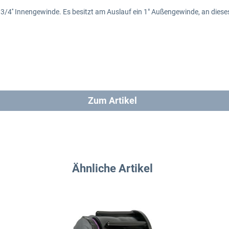
3/4'' Innengewinde. Es besitzt am Auslauf ein 1" Außengewinde, an dieses 
Zum Artikel
Ähnliche Artikel