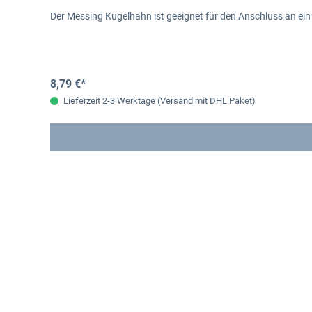
Der Messing Kugelhahn ist geeignet für den Anschluss an ein 
8,79 €*
Lieferzeit 2-3 Werktage (Versand mit DHL Paket)
Produktgalerie überspringen