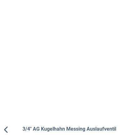
Produktgalerie überspringen
3/4" AG Kugelhahn Messing Auslaufventil