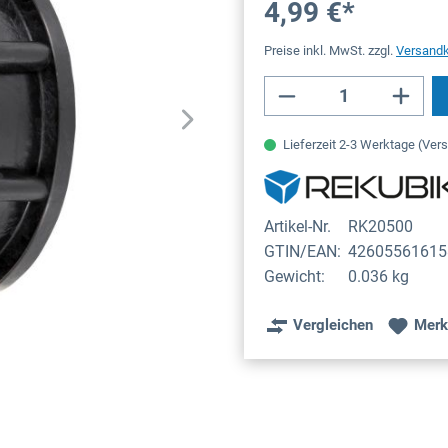
4,99 €*
Preise inkl. MwSt. zzgl.
Versand
Produkt Anzahl: 
Lieferzeit 2-3 Werktage (Ver
Artikel-Nr.
RK20500
GTIN/EAN:
42605561615
Gewicht:
0.036 kg
Vergleichen
Merk