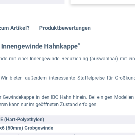
zum Artikel?
Produktbewertungen
- Innengewinde Hahnkappe"
e mit einer Innengewinde Reduzierung (auswählbar) mit eine
ir bieten außerdem interessante Staffelpreise für Großkun
 Gewindekappe in den IBC Hahn hinein. Bei einigen Modellen 
eren kann nur im geöffneten Zustand erfolgen.
E (Hart-Polyethylen)
x6 (60mm) Grobgewinde