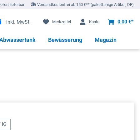
sofort lieferbar
Versandkostenfrei ab 150 €** (paketfähige Artikel, DE)
0,00 €*
inkl. MwSt.
Merkzettel
Konto
 Abwassertank
Bewässerung
Magazin
" IG