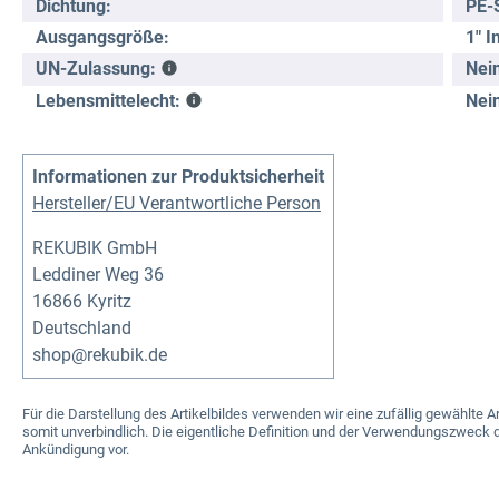
Dichtung:
PE-
Ausgangsgröße:
1" 
Nei
UN-Zulassung:
Nei
Lebensmittelecht:
Informationen zur Produktsicherheit
Hersteller/EU Verantwortliche Person
REKUBIK GmbH
Leddiner Weg 36
16866 Kyritz
Deutschland
shop@rekubik.de
Für die Darstellung des Artikelbildes verwenden wir eine zufällig gewählt
somit unverbindlich. Die eigentliche Definition und der Verwendungszweck d
Ankündigung vor.