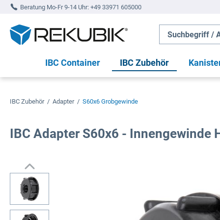
Beratung Mo-Fr 9-14 Uhr:
+49 33971 605000
springen
Zur Hauptnavigation springen
IBC Container
IBC Zubehör
Kaniste
IBC Zubehör
/
Adapter
/
S60x6 Grobgewinde
IBC Adapter S60x6 - Innengewinde