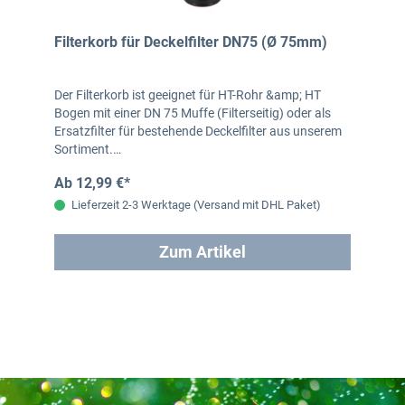
Filterkorb für Deckelfilter DN75 (Ø 75mm)
Der Filterkorb ist geeignet für HT-Rohr &amp; HT
Bogen mit einer DN 75 Muffe (Filterseitig) oder als
Ersatzfilter für bestehende Deckelfilter aus unserem
Sortiment.…
Ab 12,99 €*
Lieferzeit 2-3 Werktage (Versand mit DHL Paket)
Zum Artikel