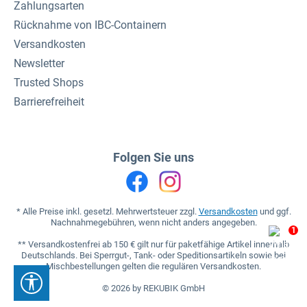
Zahlungsarten
Rücknahme von IBC-Containern
Versandkosten
Newsletter
Trusted Shops
Barrierefreiheit
Folgen Sie uns
* Alle Preise inkl. gesetzl. Mehrwertsteuer zzgl.
Versandkosten
und ggf.
Nachnahmegebühren, wenn nicht anders angegeben.
1
** Versandkostenfrei ab 150 € gilt nur für paketfähige Artikel innerhalb
Deutschlands. Bei Sperrgut-, Tank- oder Speditionsartikeln sowie bei
Mischbestellungen gelten die regulären Versandkosten.
Werkzeugleiste anzeigen
© 2026 by REKUBIK GmbH