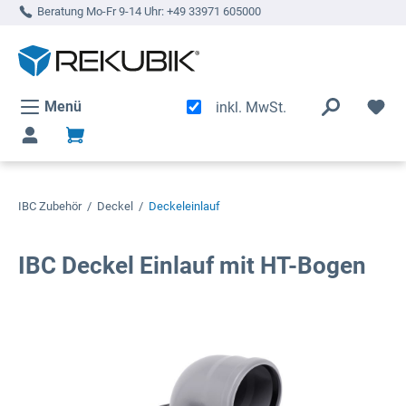
Beratung Mo-Fr 9-14 Uhr:
+49 33971 605000
alt springen
Menü
inkl. MwSt.
IBC Zubehör
/
Deckel
/
Deckeleinlauf
IBC Deckel Einlauf mit HT-Bogen