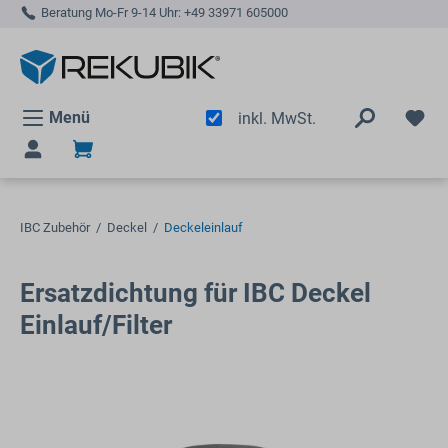
Beratung Mo-Fr 9-14 Uhr:
+49 33971 605000
alt springen
Menü
inkl. MwSt.
IBC Zubehör
/
Deckel
/
Deckeleinlauf
Ersatzdichtung für IBC Deckel
Einlauf/Filter