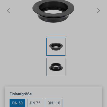
auswählen
Einlaufgröße
DN 50
DN 75
DN 110