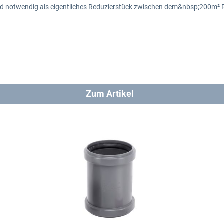
und notwendig als eigentliches Reduzierstück zwischen dem&nbsp;200m²
Zum Artikel