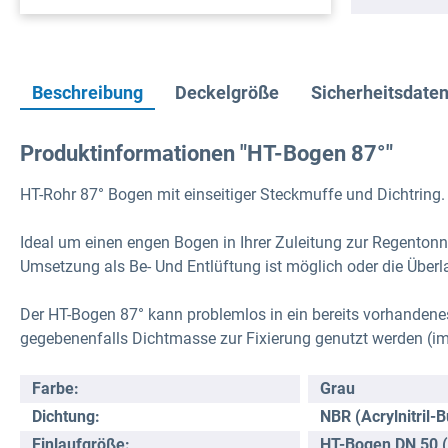
Beschreibung
Deckelgröße
Sicherheitsdaten
Produktinformationen "HT-Bogen 87°"
HT-Rohr 87° Bogen mit einseitiger Steckmuffe und Dichtring.
Ideal um einen engen Bogen in Ihrer Zuleitung zur Regentonne
Umsetzung als Be- Und Entlüftung ist möglich oder die Über
Der HT-Bogen 87° kann problemlos in ein bereits vorhandene
gegebenenfalls Dichtmasse zur Fixierung genutzt werden (im
Farbe:
Grau
Dichtung:
NBR (Acrylnitril-
Einlaufgröße:
HT-Bogen DN 50 