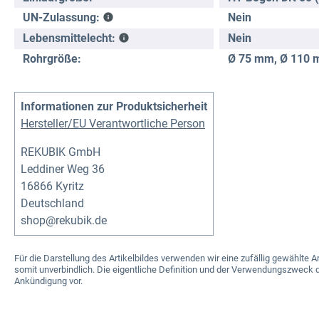
Nein
UN-Zulassung:
Nein
Lebensmittelecht:
Rohrgröße:
Ø 75 mm
, Ø 110
Informationen zur Produktsicherheit
Hersteller/EU Verantwortliche Person
REKUBIK GmbH
Leddiner Weg 36
16866 Kyritz
Deutschland
shop@rekubik.de
Für die Darstellung des Artikelbildes verwenden wir eine zufällig gewählt
somit unverbindlich. Die eigentliche Definition und der Verwendungszweck d
Ankündigung vor.