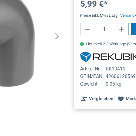
5,99 €*
Preise inkl. MwSt. zzgl.
Versand
Produkt Anzahl: 
Lieferzeit 2-3 Werktage (Ver
Artikel-Nr.
RK10410
GTIN/EAN:
42606126569
Gewicht:
0.05 kg
Vergleichen
Merk