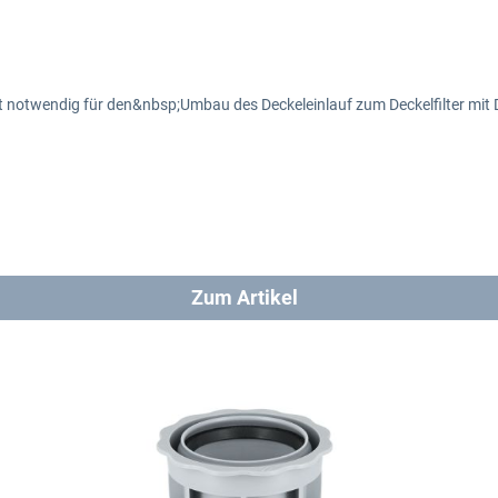
 notwendig für den&nbsp;Umbau des Deckeleinlauf zum Deckelfilter mit 
Zum Artikel