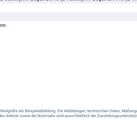
 mm
e Artikelgröße als Beispielabbildung. Die Abbildungen, technischen Daten, Maß
es Artikels sowie die Nutzmaße sind ausschließlich der Darstellungsunterstütz