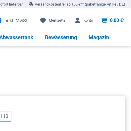
sofort lieferbar
Versandkostenfrei ab 150 €** (paketfähige Artikel, DE)
0,00 €*
inkl. MwSt.
Merkzettel
Konto
 Abwassertank
Bewässerung
Magazin
 110