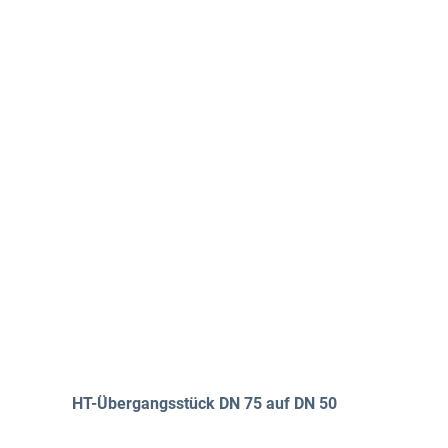
Produktgalerie überspringen
HT-Übergangsstück DN 75 auf DN 50