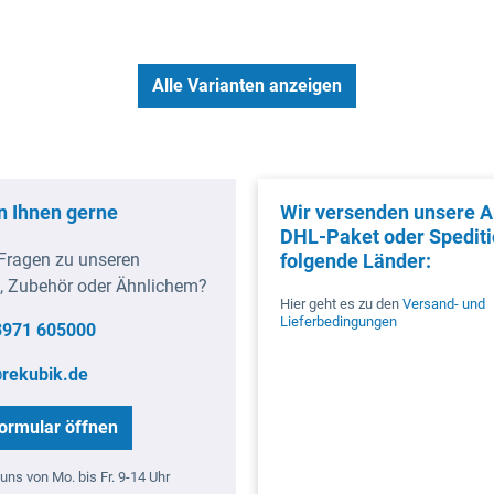
Alle Varianten anzeigen
n Ihnen gerne
Wir versenden unsere Ar
DHL-Paket oder Spediti
Fragen zu unseren
folgende Länder:
, Zubehör oder Ähnlichem?
Hier geht es zu den
Versand- und
Lieferbedingungen
3971 605000
rekubik.de
ormular öffnen
uns von Mo. bis Fr. 9-14 Uhr