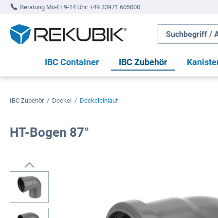
Beratung Mo-Fr 9-14 Uhr:
+49 33971 605000
springen
Zur Hauptnavigation springen
IBC Container
IBC Zubehör
Kaniste
IBC Zubehör
/
Deckel
/
Deckeleinlauf
HT-Bogen 87°