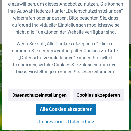
Produktbewertungen
einzuwilligen, um dieses Angebot zu nutzen. Sie können
Ihre Auswahl jederzeit unter „Datenschutzeinstellungen“
widerrufen oder anpassen. Bitte beachten Sie, dass
aufgrund individueller Einstellungen möglicherweise
nicht alle Funktionen der Website verfügbar sind.
Wenn Sie auf „Alle Cookies akzeptieren“ klicken,
stimmen Sie der Verwendung aller Cookies zu. Unter
„Datenschutzeinstellungen“ können Sie selbst
Nichts mehr verpassen!
bestimmen, welche Cookies Sie zulassen möchten.
Diese Einstellungen können Sie jederzeit ändern.
Erhalten Sie erstklassige
Neuigkeiten zu IBC Containern &
Zubehör.
Datenschutzeinstellungen
Cookies akzeptieren
Zur Newsletter Anmeldung
Alle Cookies akzeptieren
(Abmeldung jederzeit möglich)
- Impressum
- Datenschutz