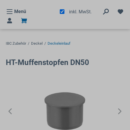
alt springen
Menü
inkl. MwSt.
IBC Zubehör
/
Deckel
/
Deckeleinlauf
HT-Muffenstopfen DN50