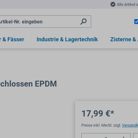
Alle Artikel 
r & Fässer
Industrie & Lagertechnik
Zisterne &
schlossen EPDM
17,99 €*
Preise inkl. MwSt. zzgl.
Versand