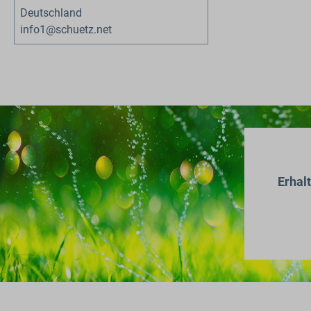
Deutschland
info1@schuetz.net
Erhal