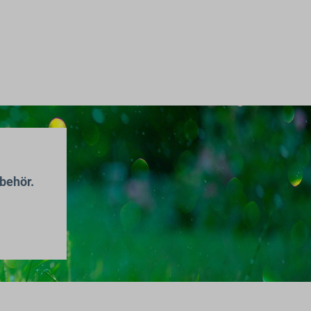
behör.