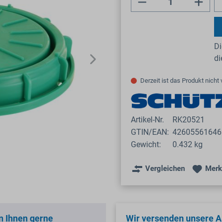
Di
d
Derzeit ist das Produkt nicht 
Artikel-Nr.
RK20521
GTIN/EAN:
42605561646
Gewicht:
0.432 kg
Vergleichen
Merk
n Ihnen gerne
Wir versenden unsere Ar