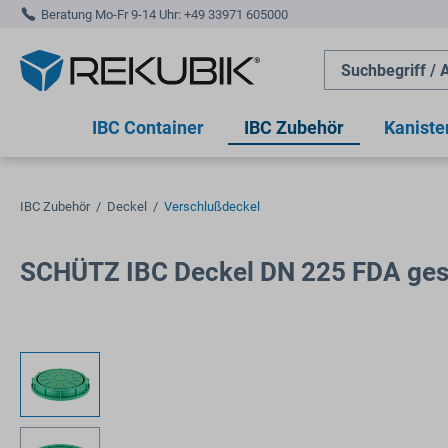
Beratung Mo-Fr 9-14 Uhr:
+49 33971 605000
springen
Zur Hauptnavigation springen
IBC Container
IBC Zubehör
Kaniste
IBC Zubehör
/
Deckel
/
Verschlußdeckel
SCHÜTZ IBC Deckel DN 225 FDA ge