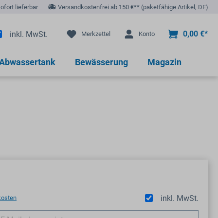
sofort lieferbar
Versandkostenfrei ab 150 €** (paketfähige Artikel, DE)
0,00 €*
inkl. MwSt.
Merkzettel
Konto
 Abwassertank
Bewässerung
Magazin
inkl. MwSt.
kosten