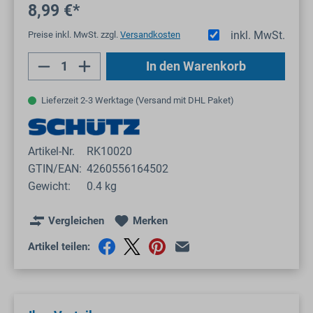
8,99 €*
inkl. MwSt.
Preise inkl. MwSt. zzgl.
Versandkosten
Produkt Anzahl: Gib den gewünschten Wert
In den Warenkorb
Lieferzeit 2-3 Werktage (Versand mit DHL Paket)
Artikel-Nr.
RK10020
GTIN/EAN:
4260556164502
Gewicht:
0.4 kg
Vergleichen
Merken
Artikel teilen: