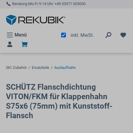
Beratung Mo-Fr 9-14 Uhr:
+49 33971 605000
alt springen
Menü
inkl. MwSt.
IBC Zubehör
/
Ersatzteile
/
Auslaufhahn
SCHÜTZ Flanschdichtung
VITON/FKM für Klappenhahn
S75x6 (75mm) mit Kunststoff-
Flansch