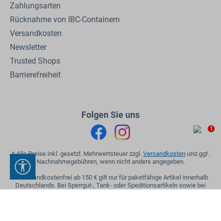
Zahlungsarten
Rücknahme von IBC-Containern
Versandkosten
Newsletter
Trusted Shops
Barrierefreiheit
Folgen Sie uns
1
* Alle Preise inkl. gesetzl. Mehrwertsteuer zzgl.
Versandkosten
und ggf.
Nachnahmegebühren, wenn nicht anders angegeben.
Werkzeugleiste anzeigen
** Versandkostenfrei ab 150 € gilt nur für paketfähige Artikel innerhalb
Deutschlands. Bei Sperrgut-, Tank- oder Speditionsartikeln sowie bei
Mischbestellungen gelten die regulären Versandkosten.
© 2026 by REKUBIK GmbH