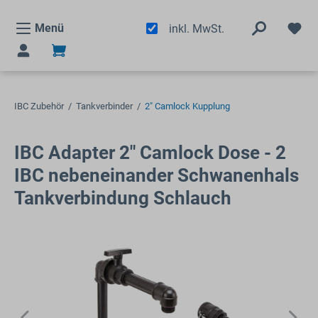
alt springen
Menü
inkl. MwSt.
IBC Zubehör
/
Tankverbinder
/
2" Camlock Kupplung
IBC Adapter 2" Camlock Dose - 2
IBC nebeneinander Schwanenhals
Tankverbindung Schlauch