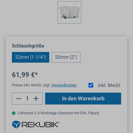
auswählen
Schlauchgröße
32mm (1 1/4")
50mm (2")
61,99 €*
inkl. MwSt.
Preise inkl. MwSt. zzgl.
Versandkosten
Produkt Anzahl: Gib den gewünschten Wert
In den Warenkorb
Lieferzeit 2-3 Werktage (Versand mit DHL Paket)