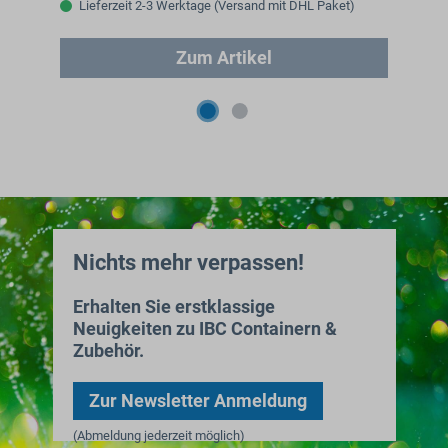
Lieferzeit 2-3 Werktage (Versand mit DHL Paket)
Zum Artikel
Nichts mehr verpassen!
Erhalten Sie erstklassige
Neuigkeiten zu IBC Containern &
Zubehör.
Zur Newsletter Anmeldung
(Abmeldung jederzeit möglich)