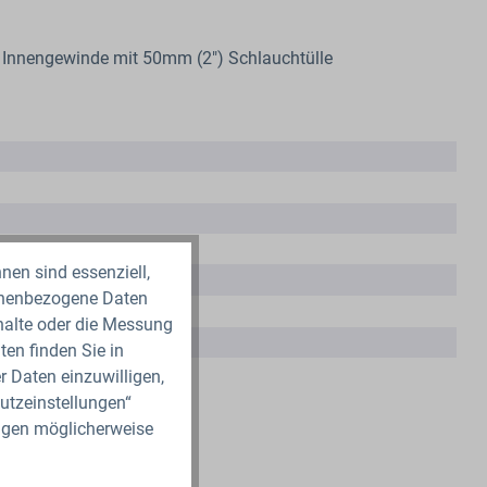
 Innengewinde mit 50mm (2") Schlauchtülle
nen sind essenziell,
sonenbezogene Daten
nhalte oder die Messung
en finden Sie in
r Daten einzuwilligen,
utzeinstellungen“
ungen möglicherweise