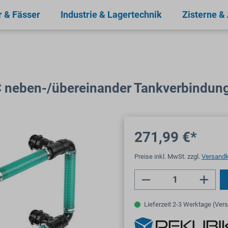
r & Fässer
Industrie & Lagertechnik
Zisterne &
BC neben-/übereinander Tankverbindu
271,99 €*
Preise inkl. MwSt. zzgl.
Versand
Produkt Anzahl: 
Lieferzeit 2-3 Werktage (Ver