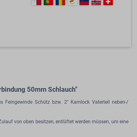
n
erbindung 50mm Schlauch"
s Feingewinde Schütz bzw. 2" Kamlock Vaterteil
neben-/
 Zulauf von oben besitzen, entlüftet werden müssen, um eine