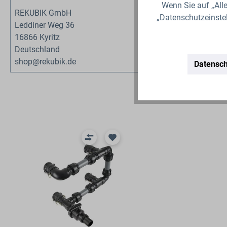
Wenn Sie auf „Alle
REKUBIK GmbH
„Datenschutzeinste
Leddiner Weg 36
16866 Kyritz
Deutschland
shop@rekubik.de
Datensch
Produktgalerie überspringen