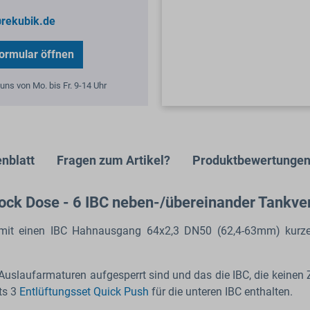
rekubik.de
ormular öffnen
uns von Mo. bis Fr. 9-14 Uhr
nblatt
Fragen zum Artikel?
Produktbewertunge
lock Dose - 6 IBC neben-/übereinander Tankv
r mit einen IBC Hahnausgang
64x2,3 DN50 (62,4-63mm) kurze
 Auslaufarmaturen aufgesperrt sind und das die IBC, die keinen
ts 3
Entlüftungsset Quick Push
für die unteren IBC enthalten.