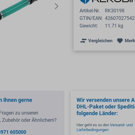
Artikel-Nr.
RK30198
GTIN/EAN:
42607027542
Gewicht:
11.71 kg
Vergleichen
Merk
n Ihnen gerne
Wir versenden unsere Ar
DHL-Paket oder Spediti
Fragen zu unseren
folgende Länder:
, Zubehör oder Ähnlichem?
Hier geht es zu den
Versand- und
Lieferbedingungen
3971 605000