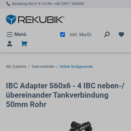
Beratung Mo-Fr 9-14 Uhr:
+49 33971 605000
alt springen
Menü
inkl. MwSt.
IBC Zubehör
/
Tankverbinder
/
S60x6 Grobgewinde
IBC Adapter S60x6 - 4 IBC neben-/
übereinander Tankverbindung
50mm Rohr