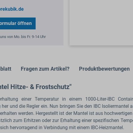
rekubik.de
ormular öffnen
uns von Mo. bis Fr. 9-14 Uhr
blatt
Fragen zum Artikel?
Produktbewertungen
tel Hitze- & Frostschutz"
erhaltung einer Temperatur in einem 1000-Liter-IBC Contai
r und die Regler ein. Nun bringen Sie den IBC Isoliermantel als
rhalten werden. Hergestellt ist der Mantel ist aus hochwertigen
zlich zum Erhitzen oder zur Erhaltung einer spezifischen Tem
t sich hervorragend in Verbindung mit einem IBC-Heizmantel.