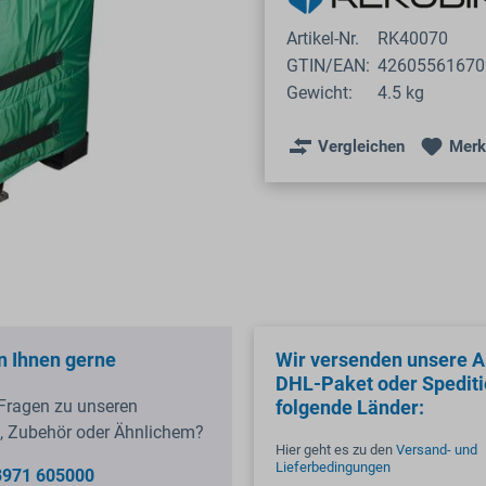
Artikel-Nr.
RK40070
GTIN/EAN:
42605561670
Gewicht:
4.5 kg
Vergleichen
Merk
n Ihnen gerne
Wir versenden unsere Ar
DHL-Paket oder Spediti
Fragen zu unseren
folgende Länder:
, Zubehör oder Ähnlichem?
Hier geht es zu den
Versand- und
Lieferbedingungen
3971 605000