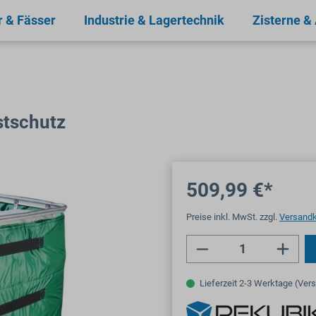
r & Fässer
Industrie & Lagertechnik
Zisterne &
stschutz
509,99 €*
Preise inkl. MwSt. zzgl.
Versand
Produkt Anzahl: 
Lieferzeit 2-3 Werktage (Ver