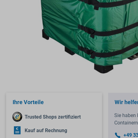
Ihre Vorteile
Wir helfe
Sie haben 
Trusted Shops zertifiziert
Containern
Kauf auf Rechnung
+49 3