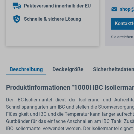
Pakteversand innerhalb der EU
shop@
Schnelle & sichere Lösung
Kontaktf
Sie erreichen 
Beschreibung
Deckelgröße
Sicherheitsdaten
Produktinformationen "1000l IBC Isolierman
Der IBC-Isoliermantel dient der Isolierung und Aufrecht
Schnellspanngurten am IBC und stellen die Stromversorgung he
Flüssigkeit und IBC und die Temperatur kann länger aufrechte
Gurtbänder für das einfache Anschnallen am IBC Tank. Zusät
IBC-Isoliermantel verwendet werden. Der Isoliermantel eigne