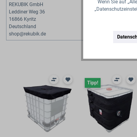
Wenn Sie auf „Alle
REKUBIK GmbH
„Datenschutzeinste
Leddiner Weg 36
16866 Kyritz
Deutschland
shop@rekubik.de
Datensch
Produktgalerie überspringen
Tipp!