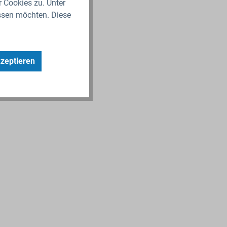
r Cookies zu. Unter
ssen möchten. Diese
kzeptieren