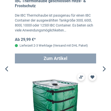
IBC Thermohaube geschlossen Hitze- &
Frostschutz
Die IBC Thermohaube ist passgenau für einen IBC
Container der ausgewählten Tankgröße 300l, 600l,
800l, 1000l oder 1250l IBC Container. Es bieten sich
viele Anwendungsmöglichkeiten…
Ab 29,99 €*
Lieferzeit 2-3 Werktage (Versand mit DHL Paket)
Zum Artikel