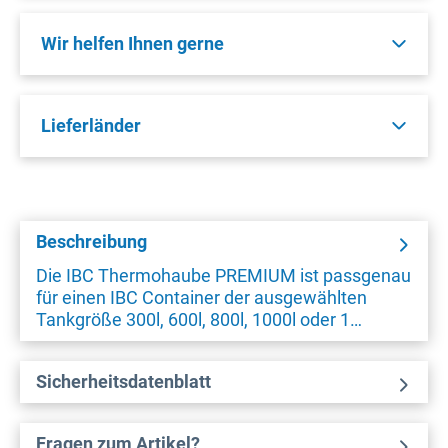
Wir helfen Ihnen gerne
Lieferländer
Beschreibung
Die IBC Thermohaube PREMIUM ist passgenau
für einen IBC Container der ausgewählten
Tankgröße 300l, 600l, 800l, 1000l oder 1…
Sicherheitsdatenblatt
Fragen zum Artikel?