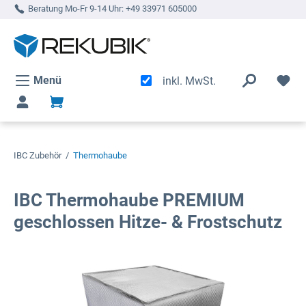
Beratung Mo-Fr 9-14 Uhr:
+49 33971 605000
alt springen
Menü
inkl. MwSt.
IBC Zubehör
/
Thermohaube
IBC Thermohaube PREMIUM
geschlossen Hitze- & Frostschutz