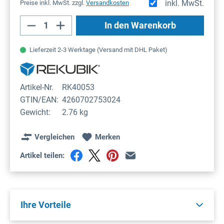
inkl. MwSt.
Preise inkl. MwSt. zzgl.
Versandkosten
Produkt Anzahl: Gib den gewünschten Wert
In den Warenkorb
Lieferzeit 2-3 Werktage (Versand mit DHL Paket)
Artikel-Nr.
RK40053
GTIN/EAN:
4260702753024
Gewicht:
2.76 kg
Vergleichen
Merken
Artikel teilen:
Ihre Vorteile