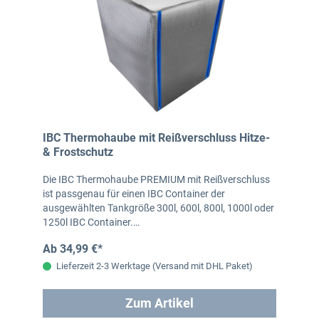
IBC Thermohaube mit Reißverschluss Hitze-
& Frostschutz
Die IBC Thermohaube PREMIUM mit Reißverschluss
ist passgenau für einen IBC Container der
ausgewählten Tankgröße 300l, 600l, 800l, 1000l oder
1250l IBC Container.…
Ab 34,99 €*
Lieferzeit 2-3 Werktage (Versand mit DHL Paket)
Zum Artikel