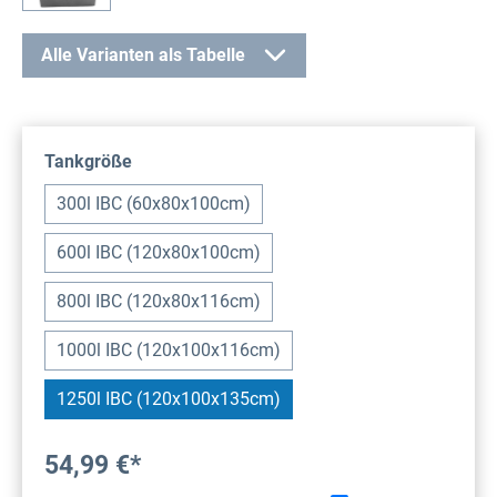
Alle Varianten als Tabelle
auswählen
Tankgröße
300l IBC (60x80x100cm)
600l IBC (120x80x100cm)
800l IBC (120x80x116cm)
1000l IBC (120x100x116cm)
1250l IBC (120x100x135cm)
54,99 €*