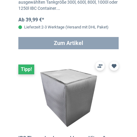
ausgewählten Tankgröße 300l, 600l, 800l, 1000l oder
1250l IBC Container.…
Ab 39,99 €*
Lieferzeit 2-3 Werktage (Versand mit DHL Paket)
Zum Artikel
Tipp!