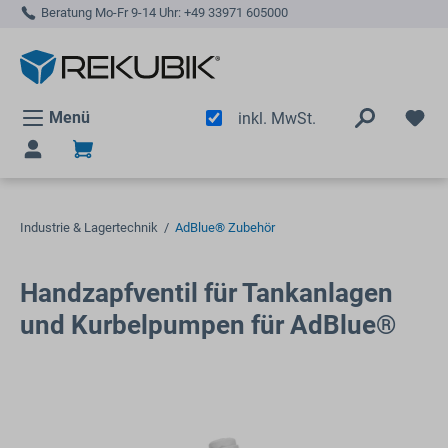
Beratung Mo-Fr 9-14 Uhr:
+49 33971 605000
alt springen
Menü
inkl. MwSt.
Industrie & Lagertechnik
/
AdBlue® Zubehör
Handzapfventil für Tankanlagen
und Kurbelpumpen für AdBlue®