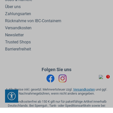
Über uns
Zahlungsarten
Rücknahme von IBC-Containern
Versandkosten
Newsletter
Trusted Shops
Barrierefreiheit
Folgen Sie uns
1
* Alle Preise inkl. gesetzl. Mehrwertsteuer zzgl.
Versandkosten
und ggf.
Nachnahmegebühren, wenn nicht anders angegeben.
Werkzeugleiste anzeigen
** Versandkostenfrei ab 150 € gilt nur für paketfähige Artikel innerhalb
Deutschlands. Bei Sperrgut-, Tank- oder Speditionsartikeln sowie bei
Mischbestellungen gelten die regulären Versandkosten.