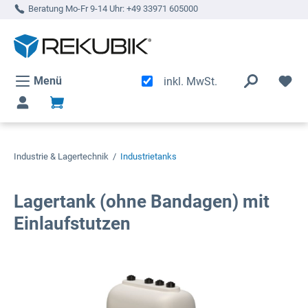
Beratung Mo-Fr 9-14 Uhr:
+49 33971 605000
alt springen
Menü
inkl. MwSt.
Industrie & Lagertechnik
/
Industrietanks
Lagertank (ohne Bandagen) mit
Einlaufstutzen