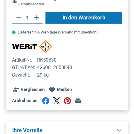
Versandkosten
Produkt Anzahl: Gib den gewünschten Wert
In den Warenkorb
Lieferzeit 4-5 Werktage (Versand mit Spedition)
Artikel-Nr.
RK50530
GTIN/EAN:
4260612650840
Gewicht:
29 kg
Vergleichen
Merken
Artikel teilen:
Ihre Vorteile