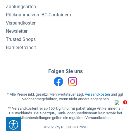
Zahlungsarten
Rücknahme von IBC-Containern
Versandkosten
Newsletter
Trusted Shops
Barrierefreiheit
Folgen Sie uns
* Alle Preise inkl. gesetzl. Mehrwertsteuer zzgl.
Versandkosten
und ggf.
Nachnahmegebühren, wenn nicht anders angegeben.
1
** Versandkostenfrei ab 150 € gilt nur für paketfähige Artikel innerhalb
Deutschlands. Bei Sperrgut-, Tank- oder Speditionsartikeln sowie bei
Mischbestellungen gelten die regulären Versandkosten.
Werkzeugleiste anzeigen
© 2026 by REKUBIK GmbH