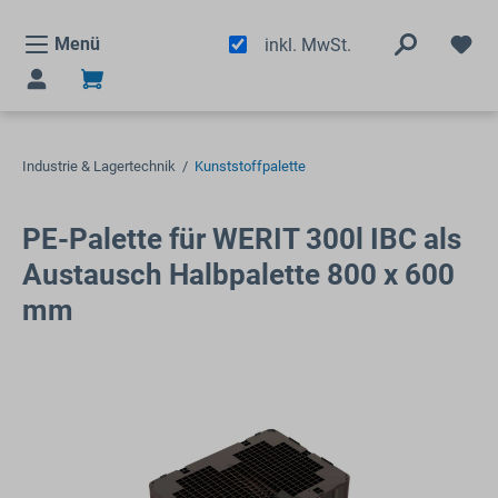
alt springen
Menü
inkl. MwSt.
Industrie & Lagertechnik
/
Kunststoffpalette
PE-Palette für WERIT 300l IBC als
Austausch Halbpalette 800 x 600
mm