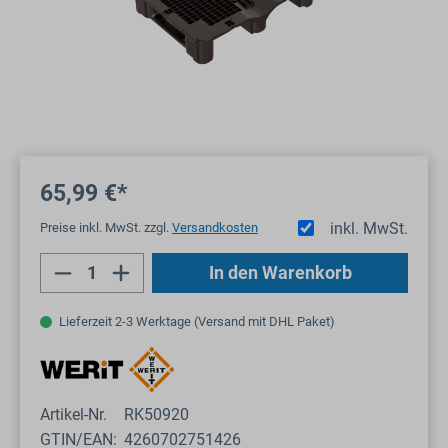
65,99 €*
inkl. MwSt.
Preise inkl. MwSt. zzgl.
Versandkosten
Produkt Anzahl: Gib den gewünschten Wert
In den Warenkorb
Lieferzeit 2-3 Werktage (Versand mit DHL Paket)
Artikel-Nr.
RK50920
GTIN/EAN:
4260702751426