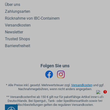
Über uns
Zahlungsarten
Rücknahme von IBC-Containern
Versandkosten
Newsletter
Trusted Shops
Barrierefreiheit
Folgen Sie uns
* Alle Preise inkl. gesetzl. Mehrwertsteuer zzgl.
Versandkosten
und ggf.
Nachnahmegebühren, wenn nicht anders angegeben.
1
** Versandkostenfrei ab 150 € gilt nur für paketfähige Artikel innerhalb
Deutschlands. Bei Sperrgut-, Tank- oder Speditionsartikeln sowie bei
Mischbestellungen gelten die regulären Versandkosten.
Werkzeugleiste anzeigen