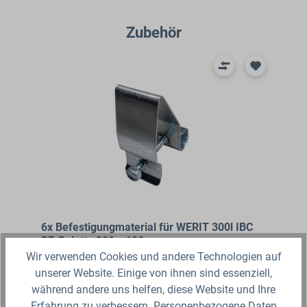
Produktgalerie überspringen
Zubehör
6x Befestigungmaterial für WERIT 300l IBC
PE-Palette 800 x 600 mm
Wir verwenden Cookies und andere Technologien auf
Das Befestigungsset in Form von
unserer Website. Einige von ihnen sind essenziell,
Befestigungsschellen und Schrauben
während andere uns helfen, diese Website und Ihre
für WERIT 300l IBC Paletten des
Erfahrung zu verbessern. Personenbezogene Daten