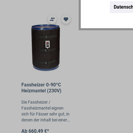
Datensch
Fassheizer 0-90ºC
Heizmantel (230V)
Die Fassheizer /
Fassheizmantel eignen
sich für Fässer sehr gut, in
denen der Inhalt bei einer
gleichbleibenden
Ab 660,49 €*
Temperatur und einer