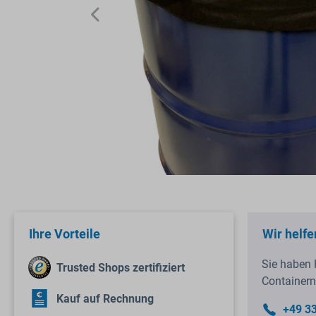
Ihre Vorteile
Wir helfe
Sie haben 
Trusted Shops zertifiziert
Containern
Kauf auf Rechnung
+49 3