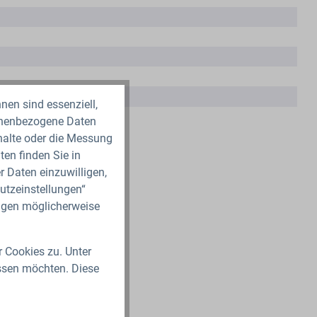
nen sind essenziell,
sonenbezogene Daten
nhalte oder die Messung
en finden Sie in
r Daten einzuwilligen,
utzeinstellungen“
ungen möglicherweise
r Cookies zu. Unter
ssen möchten. Diese