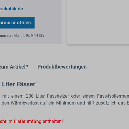
rekubik.de
ormular öffnen
uns von Mo. bis Fr. 9-14 Uhr
zum Artikel?
Produktbewertungen
 Liter Fässer"
ng mit einem 200 Liter Fassheizer oder einem Fass-Isolierma
rt den Wärmeverlust auf ein Minimum und hilft zusätzlich das 
icht
im Lieferumfang enthalten!