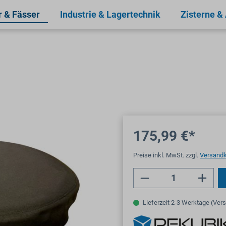
r & Fässer
Industrie & Lagertechnik
Zisterne &
175,99 €*
Preise inkl. MwSt. zzgl.
Versand
Produkt Anzahl: 
Lieferzeit 2-3 Werktage (Ver