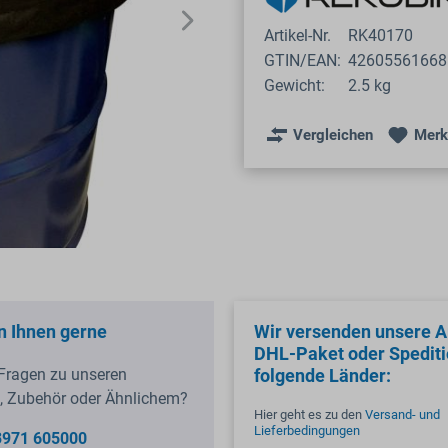
Artikel-Nr.
RK40170
GTIN/EAN:
42605561668
Gewicht:
2.5 kg
Vergleichen
Merk
n Ihnen gerne
Wir versenden unsere Ar
DHL-Paket oder Spediti
Fragen zu unseren
folgende Länder:
, Zubehör oder Ähnlichem?
Hier geht es zu den
Versand- und
Lieferbedingungen
3971 605000