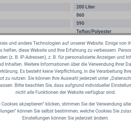
200 Liter
860
590
Teflon/Polyester
Nein
es und andere Technologien auf unserer Website. Einige von ih
 helfen, diese Website und Ihre Erfahrung zu verbessern. Per
den (z. B. IP-Adressen), z. B. für personalisierte Anzeigen und I
d Inhalten. Weitere Informationen über die Verwendung Ihrer Dat
klärung. Es besteht keine Verpflichtung, in die Verarbeitung Ihre
t zu nutzen. Sie können Ihre Auswahl jederzeit unter „Datensch
assen. Bitte beachten Sie, dass aufgrund individueller Einstell
nicht alle Funktionen der Website verfügbar sind.
 Cookies akzeptieren“ klicken, stimmen Sie der Verwendung alle
llungen“ können Sie selbst bestimmen, welche Cookies Sie zula
Einstellungen können Sie jederzeit ändern.