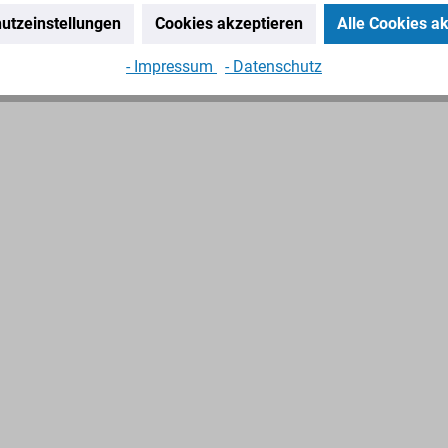
Zubehör
utzeinstellungen
Cookies akzeptieren
Alle Cookies a
- Impressum
- Datenschutz