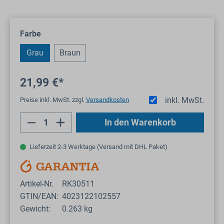
auswählen
Farbe
Grau
Braun
21,99 €*
inkl. MwSt.
Preise inkl. MwSt. zzgl.
Versandkosten
Produkt Anzahl: Gib den gewünschten Wert
In den Warenkorb
Lieferzeit 2-3 Werktage (Versand mit DHL Paket)
Artikel-Nr.
RK30511
GTIN/EAN:
4023122102557
Gewicht:
0.263 kg