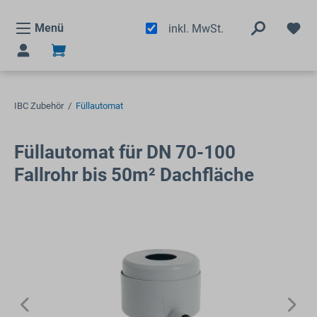
alt springen
Menü
inkl. MwSt.
IBC Zubehör
/
Füllautomat
Füllautomat für DN 70-100
Fallrohr bis 50m² Dachfläche