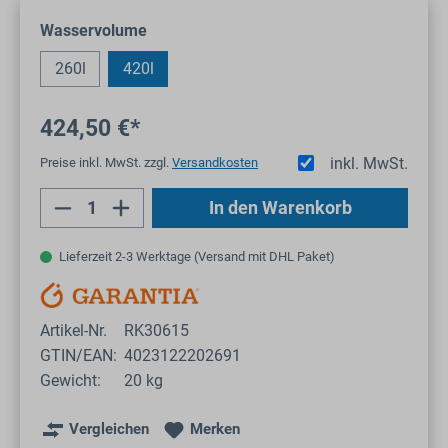
auswählen
Wasservolume
260l
420l
424,50 €*
inkl. MwSt.
Preise inkl. MwSt. zzgl.
Versandkosten
Produkt Anzahl: Gib den gewünschten Wert
In den Warenkorb
Lieferzeit 2-3 Werktage (Versand mit DHL Paket)
Artikel-Nr.
RK30615
GTIN/EAN:
4023122202691
Gewicht:
20 kg
Vergleichen
Merken