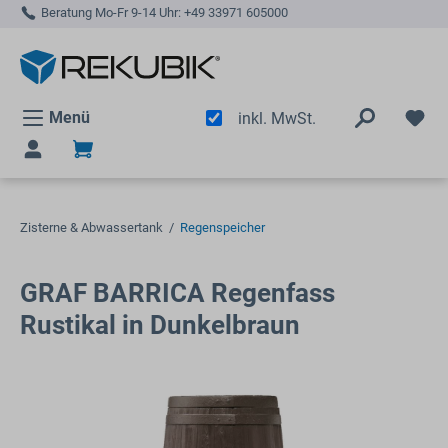
Beratung Mo-Fr 9-14 Uhr:
+49 33971 605000
alt springen
Menü
inkl. MwSt.
Zisterne & Abwassertank
/
Regenspeicher
GRAF BARRICA Regenfass
Rustikal in Dunkelbraun