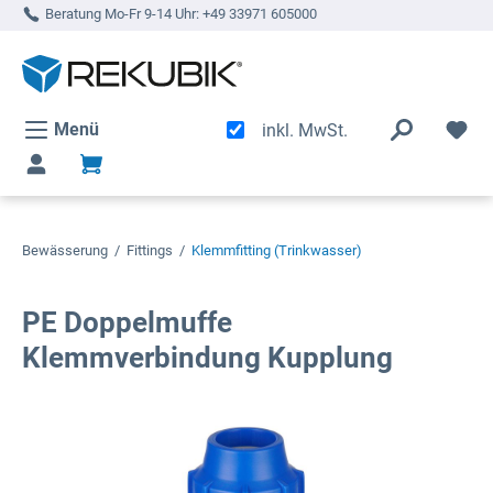
Beratung Mo-Fr 9-14 Uhr:
+49 33971 605000
alt springen
Menü
inkl. MwSt.
Bewässerung
/
Fittings
/
Klemmfitting (Trinkwasser)
PE Doppelmuffe
Klemmverbindung Kupplung