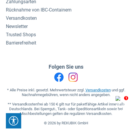
Zahlungsarten
Rücknahme von IBC-Containern
Versandkosten
Newsletter
Trusted Shops
Barrierefreiheit
Folgen Sie uns
* Alle Preise inkl. gesetzl. Mehrwertsteuer zzgl.
Versandkosten
und ggf.
Nachnahmegebühren, wenn nicht anders angegeben.
1
** Versandkostenfrei ab 150 € gilt nur für paketfähige Artikel innerhalb
Deutschlands. Bei Sperrgut-, Tank- oder Speditionsartikeln sowie bei
Mischbestellungen gelten die regulären Versandkosten.
Werkzeugleiste anzeigen
© 2026 by REKUBIK GmbH