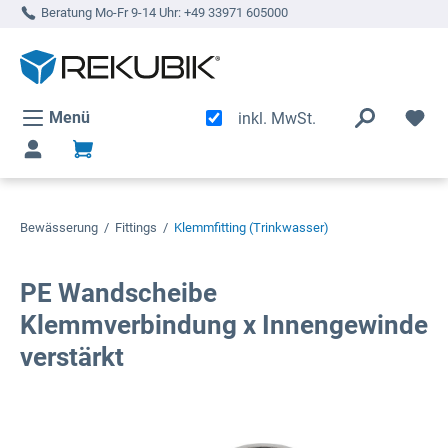
Beratung Mo-Fr 9-14 Uhr:
+49 33971 605000
alt springen
Menü
inkl. MwSt.
Bewässerung
/
Fittings
/
Klemmfitting (Trinkwasser)
PE Wandscheibe
Klemmverbindung x Innengewinde
verstärkt