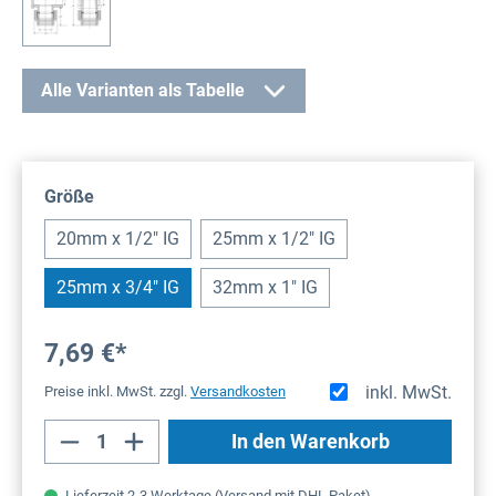
Alle Varianten als Tabelle
auswählen
Größe
20mm x 1/2" IG
25mm x 1/2" IG
25mm x 3/4" IG
32mm x 1" IG
7,69 €*
inkl. MwSt.
Preise inkl. MwSt. zzgl.
Versandkosten
Produkt Anzahl: Gib den gewünschten Wert
In den Warenkorb
Lieferzeit 2-3 Werktage (Versand mit DHL Paket)