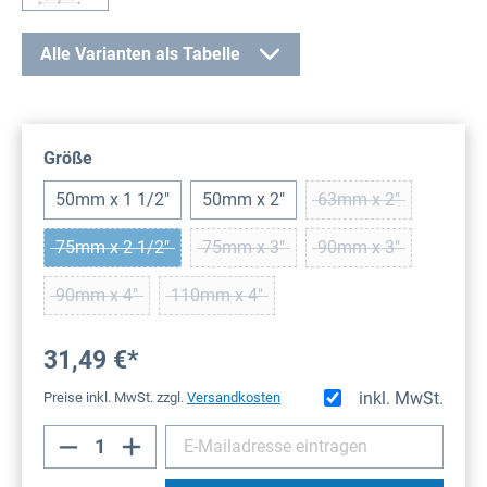
Alle Varianten als Tabelle
auswählen
Größe
50mm x 1 1/2"
50mm x 2"
63mm x 2"
(Diese Option ist zu
75mm x 2 1/2"
75mm x 3"
90mm x 3"
(Diese Option ist zurzeit nicht verfügbar.)
(Diese Option ist zurzeit nicht verfüg
(Diese Option ist zu
90mm x 4"
110mm x 4"
(Diese Option ist zurzeit nicht verfügbar.)
(Diese Option ist zurzeit nicht verfügbar.
31,49 €*
inkl. MwSt.
Preise inkl. MwSt. zzgl.
Versandkosten