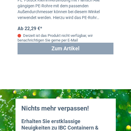
PE T-Stück Klemmverbindung mit Flansch Alle
gängigen PE-Rohre mit dem passenden
Außendurchmesser können bei diesem Winkel
verwendet werden. Hierzu wird das PE-Rohr…
Ab 22,29 €*
Derzeit ist das Produkt nicht verfügbar, wir
benachrichtigen Sie gerne per E-Mail
Zum Artikel
Nichts mehr verpassen!
Erhalten Sie erstklassige
Neuigkeiten zu IBC Containern &