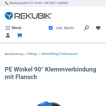
Beratung Mo-Fr 9-14 Uhr:
+49 33971 605000
alt springen
Menü
inkl. MwSt.
Bewässerung
/
Fittings
/
Klemmfitting (Trinkwasser)
PE Winkel 90° Klemmverbindung
mit Flansch