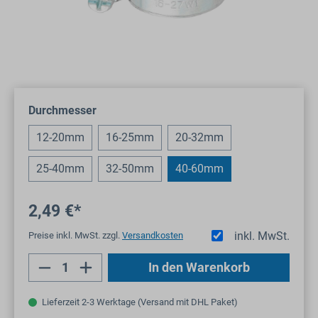
auswählen
Durchmesser
12-20mm
16-25mm
20-32mm
25-40mm
32-50mm
40-60mm
2,49 €*
inkl. MwSt.
Preise inkl. MwSt. zzgl.
Versandkosten
Produkt Anzahl: Gib den gewünschten Wert
In den Warenkorb
Lieferzeit 2-3 Werktage (Versand mit DHL Paket)