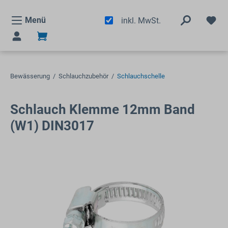
alt springen
Menü
inkl. MwSt.
Bewässerung
/
Schlauchzubehör
/
Schlauchschelle
Schlauch Klemme 12mm Band
(W1) DIN3017