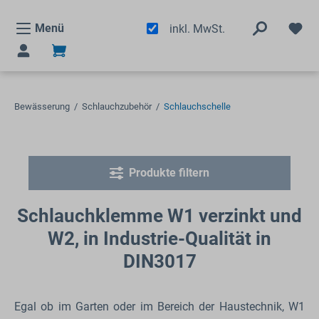
alt springen
Menü
inkl. MwSt.
Bewässerung
/
Schlauchzubehör
/
Schlauchschelle
Produkte filtern
Schlauchklemme W1 verzinkt und
W2, in Industrie-Qualität in
DIN3017
Egal ob im Garten oder im Bereich der Haustechnik, W1