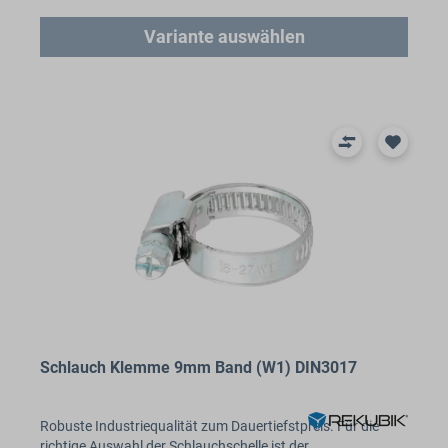
Variante auswählen
Schlauch Klemme 9mm Band (W1) DIN3017
Robuste Industriequalität zum Dauertiefstpreis. Für die
richtige Auswahl der Schlauchschelle ist der