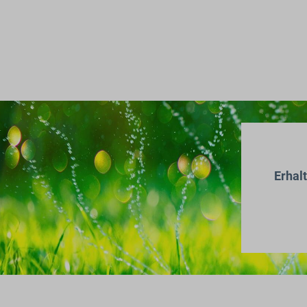
Erhal