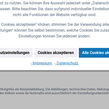
max. 9 Nm
t zu nutzen. Sie können Ihre Auswahl jederzeit unter „Datensch
max. 16 ba
assen. Bitte beachten Sie, dass aufgrund individueller Einstell
9mm
nicht alle Funktionen der Website verfügbar sind.
DIN 3017
 Cookies akzeptieren“ klicken, stimmen Sie der Verwendung alle
llungen“ können Sie selbst bestimmen, welche Cookies Sie zula
Einstellungen können Sie jederzeit ändern.
utzeinstellungen
Cookies akzeptieren
Alle Cookies a
- Impressum
- Datenschutz
e Artikelgröße als Beispielabbildung. Die Abbildungen, technischen Daten, Maß
es Artikels sowie die Nutzmaße sind ausschließlich der Darstellungsunterstütz