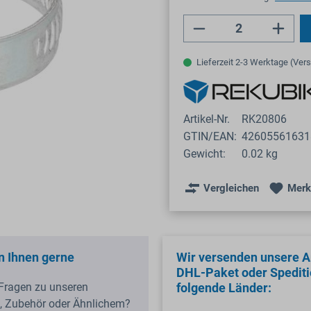
Produkt Anzahl: 
Lieferzeit 2-3 Werktage (Ver
Artikel-Nr.
RK20806
GTIN/EAN:
42605561631
Gewicht:
0.02 kg
Vergleichen
Merk
n Ihnen gerne
Wir versenden unsere Ar
DHL-Paket oder Spediti
Fragen zu unseren
folgende Länder:
, Zubehör oder Ähnlichem?