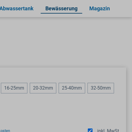
 Abwassertank
Bewässerung
Magazin
16-25mm
20-32mm
25-40mm
32-50mm
inkl. MwSt.
kosten