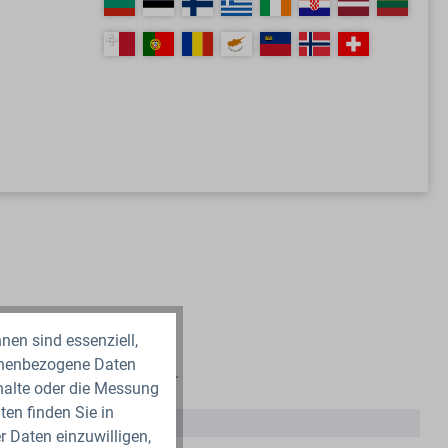
nen sind essenziell,
sonenbezogene Daten
 Schlauches entscheidend.
nhalte oder die Messung
en finden Sie in
t
r Daten einzuwilligen,