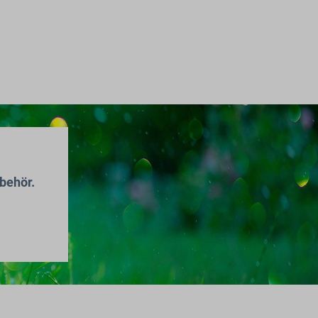
behör.