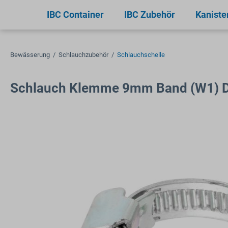
springen
Zur Hauptnavigation springen
IBC Container
IBC Zubehör
Kaniste
Bewässerung
/
Schlauchzubehör
/
Schlauchschelle
Schlauch Klemme 9mm Band (W1) 