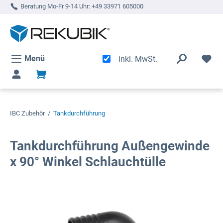
Beratung Mo-Fr 9-14 Uhr:
+49 33971 605000
alt springen
Menü
inkl. MwSt.
IBC Zubehör
/
Tankdurchführung
Tankdurchführung Außengewinde
x 90° Winkel Schlauchtülle