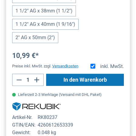
1 1/2" AG x 38mm (1 1/2")
1 1/2" AG x 40mm (1 9/16")
2" AG x 50mm (2")
10,99 €*
inkl. MwSt.
Preise inkl. MwSt. zzgl.
Versandkosten
Produkt Anzahl: Gib den gewünschten Wert
In den Warenkorb
Lieferzeit 2-3 Werktage (Versand mit DHL Paket)
Artikel-Nr.
RK80237
GTIN/EAN:
4260612653339
Gewicht:
0.048 kg