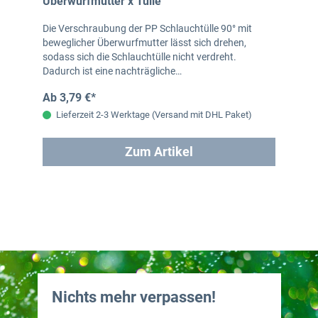
Überwurfmutter x Tülle
Die Verschraubung der PP Schlauchtülle 90° mit
beweglicher Überwurfmutter lässt sich drehen,
sodass sich die Schlauchtülle nicht verdreht.
Dadurch ist eine nachträgliche…
Ab 3,79 €*
Lieferzeit 2-3 Werktage (Versand mit DHL Paket)
Zum Artikel
Nichts mehr verpassen!