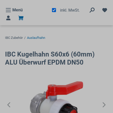
alt springen
Menü
inkl. MwSt.
IBC Zubehör
/
Auslaufhahn
IBC Kugelhahn S60x6 (60mm)
ALU Überwurf EPDM DN50