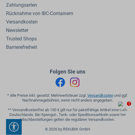
Zahlungsarten
Rücknahme von IBC-Containern
Versandkosten
Newsletter
Trusted Shops
Barrierefreiheit
Folgen Sie uns
* Alle Preise inkl. gesetzl. Mehrwertsteuer zzgl.
Versandkosten
und ggf.
Nachnahmegebühren, wenn nicht anders angegeben.
1
** Versandkostenfrei ab 150 € gilt nur für paketfähige Artikel innerhalb
Deutschlands. Bei Sperrgut-, Tank- oder Speditionsartikeln sowie bei
Mischbestellungen gelten die regulären Versandkosten.
Werkzeugleiste anzeigen
© 2026 by REKUBIK GmbH