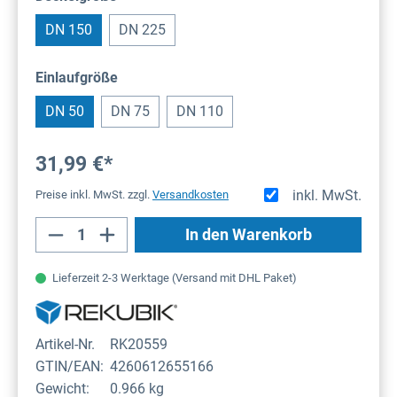
DN 150
DN 225
auswählen
Einlaufgröße
DN 50
DN 75
DN 110
31,99 €*
inkl. MwSt.
Preise inkl. MwSt. zzgl.
Versandkosten
Produkt Anzahl: Gib den gewünschten Wert
In den Warenkorb
Lieferzeit 2-3 Werktage (Versand mit DHL Paket)
Artikel-Nr.
RK20559
GTIN/EAN:
4260612655166
Gewicht:
0.966 kg