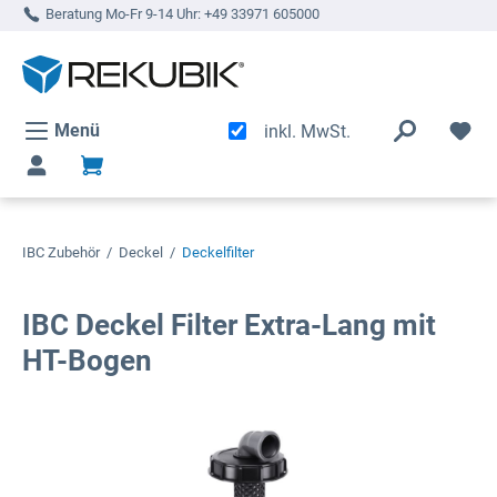
Beratung Mo-Fr 9-14 Uhr:
+49 33971 605000
alt springen
Menü
inkl. MwSt.
IBC Zubehör
/
Deckel
/
Deckelfilter
IBC Deckel Filter Extra-Lang mit
HT-Bogen