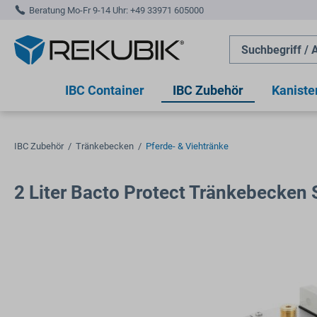
Beratung Mo-Fr 9-14 Uhr:
+49 33971 605000
springen
Zur Hauptnavigation springen
IBC Container
IBC Zubehör
Kaniste
IBC Zubehör
/
Tränkebecken
/
Pferde- & Viehtränke
2 Liter Bacto Protect Tränkebecken