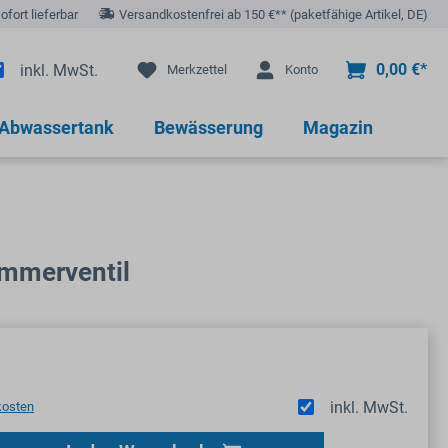
sofort lieferbar
Versandkostenfrei ab 150 €** (paketfähige Artikel, DE)
0,00 €*
inkl. MwSt.
Merkzettel
Konto
 Abwassertank
Bewässerung
Magazin
immerventil
inkl. MwSt.
kosten