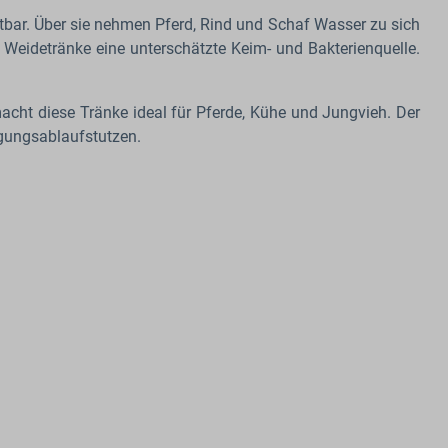
htbar. Über sie nehmen Pferd, Rind und Schaf Wasser zu sich
d Weidetränke eine unterschätzte Keim- und Bakterienquelle.
acht diese Tränke ideal für Pferde, Kühe und Jungvieh. Der
igungsablaufstutzen.