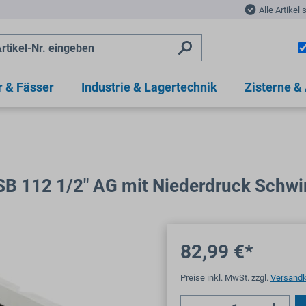
Alle Artikel 
r & Fässer
Industrie & Lagertechnik
Zisterne &
 SB 112 1/2" AG mit Niederdruck Schw
82,99 €*
Preise inkl. MwSt. zzgl.
Versand