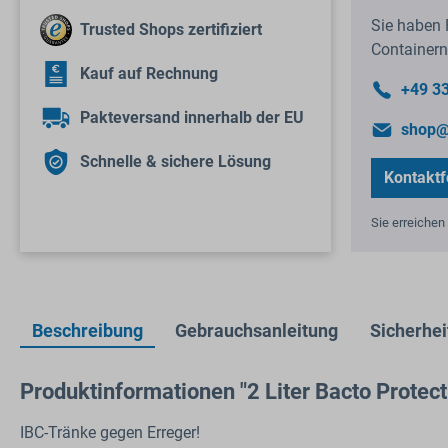
Sie haben 
Trusted Shops zertifiziert
Containern
Kauf auf Rechnung
+49 3
Pakteversand innerhalb der EU
shop@
Schnelle & sichere Lösung
Kontaktf
Sie erreichen 
Beschreibung
Gebrauchsanleitung
Sicherhei
Produktinformationen "2 Liter Bacto Prote
IBC-Tränke gegen Erreger!