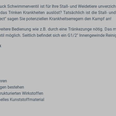
uck Schwimmerventil ist für Ihre Stall- und Weidetiere unverzic
as Trinken Krankheiten auslöst? Tatsächlich ist die Stall- un
ct" sagen Sie potenziellen Krankheitserregern den Kampf an!
itere Bedienung wie z.B. durch eine Tränkezunge nötig. Das m
til möglich. Seitlich befindet sich ein G1/2" Innengewinde Rein
k
hren
ngen bestehen
rukturierten Wirkstoffen
elles Kunststoffmaterial