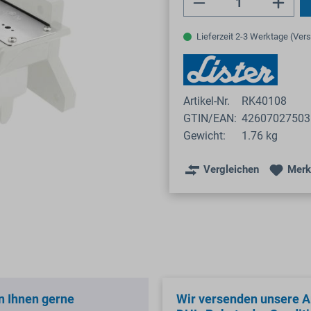
Produkt Anzahl: 
Lieferzeit 2-3 Werktage (Ver
Artikel-Nr.
RK40108
GTIN/EAN:
42607027503
Gewicht:
1.76 kg
Vergleichen
Merk
n Ihnen gerne
Wir versenden unsere Ar