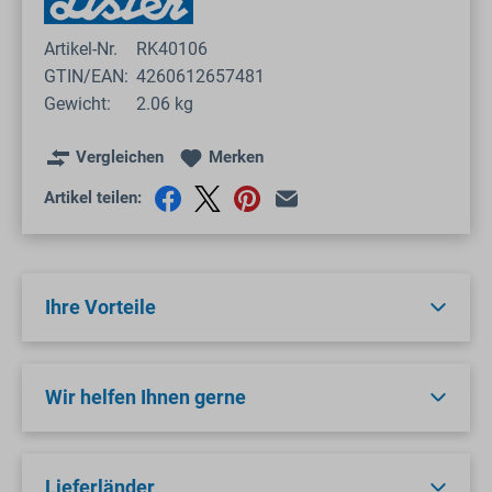
Artikel-Nr.
RK40106
GTIN/EAN:
4260612657481
Gewicht:
2.06 kg
Vergleichen
Merken
Artikel teilen:
Ihre Vorteile
Wir helfen Ihnen gerne
Lieferländer