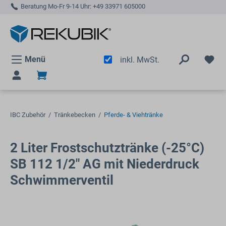
Beratung Mo-Fr 9-14 Uhr:
+49 33971 605000
alt springen
Menü
inkl. MwSt.
IBC Zubehör
/
Tränkebecken
/
Pferde- & Viehtränke
2 Liter Frostschutztränke (-25°C)
SB 112 1/2" AG mit Niederdruck
Schwimmerventil