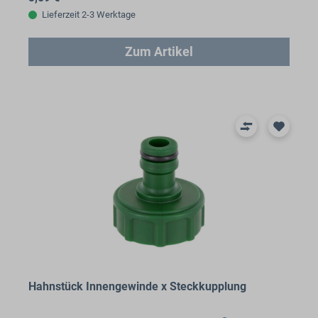
Lieferzeit 2-3 Werktage
Zum Artikel
Hahnstück Innengewinde x Steckkupplung