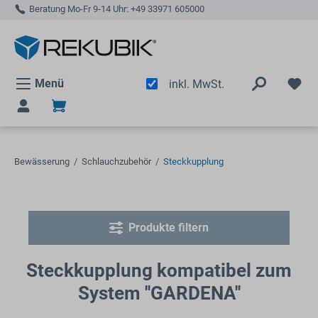
Beratung Mo-Fr 9-14 Uhr:
+49 33971 605000
alt springen
Menü
inkl. MwSt.
Bewässerung
/
Schlauchzubehör
/
Steckkupplung
Produkte filtern
Steckkupplung kompatibel zum
System ''GARDENA''