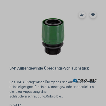
3/4" Außengewinde Übergangs-Schlauchstück
Das 3/4'' Außengewinde Übergangs-Schlauchstück ist zum
Beispiel geeignet für ein 3/4'' Innengewinde Hahnstück. Es
dient zur Anpassung einer
Schlauchverschraubung.&nbsp;Die…
3,59 €*