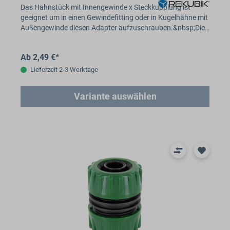
Das Hahnstück mit Innengewinde x Steckkupplung ist
geeignet um in einen Gewindefitting oder in Kugelhähne mit
Außengewinde diesen Adapter aufzuschrauben.&nbsp;Die…
Ab 2,49 €*
Lieferzeit 2-3 Werktage
Variante auswählen