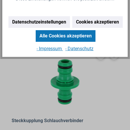
3,59 €*
Lieferzeit 2-3 Werktage
Datenschutzeinstellungen
Cookies akzeptieren
Zum Artikel
Alle Cookies akzeptieren
- Impressum
- Datenschutz
Steckkupplung Schlauchverbinder