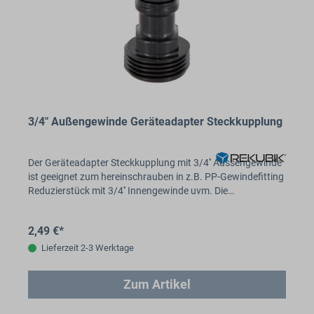
3/4" Außengewinde Geräteadapter Steckkupplung
Der Geräteadapter Steckkupplung mit 3/4'' Aussengewinde
ist geeignet zum hereinschrauben in z.B. PP-Gewindefitting
Reduzierstück mit 3/4'' Innengewinde uvm. Die…
2,49 €*
Lieferzeit 2-3 Werktage
Zum Artikel